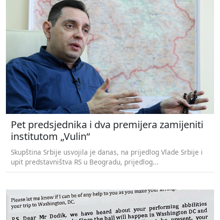
Pet predsjednika i dva premijera zamijeniti
institutom „Vulin“
Skupština Srbije usvojila je danas, na prijedlog Vlade Srbije i
upit predstavništva RS u Beogradu, prijedlog...