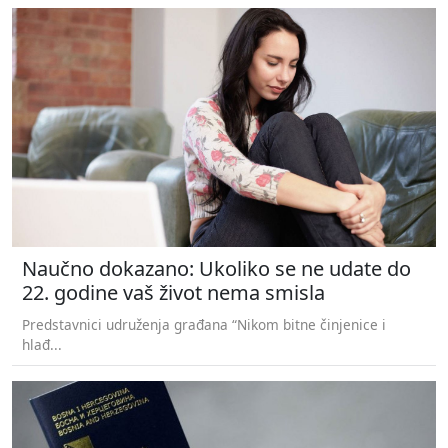
Naučno dokazano: Ukoliko se ne udate do
22. godine vaš život nema smisla
Predstavnici udruženja građana “Nikom bitne činjenice i
hlađ...