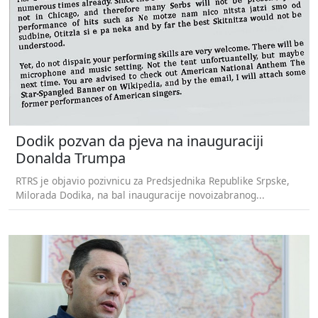
Dodik pozvan da pjeva na inauguraciji
Donalda Trumpa
RTRS je objavio pozivnicu za Predsjednika Republike Srpske,
Milorada Dodika, na bal inauguracije novoizabranog...