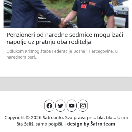
Penzioneri od naredne sedmice mogu izaći
napolje uz pratnju oba roditelja
Odlukom Kriznog štaba Federacije Bosne i Hercegovine, u
narednom peri...
Copyright © 2026
Šatro.info
. Sva prava pri... bla, bla... Uzmi
šta želiš, samo potpiši. -
design by
Šatro team