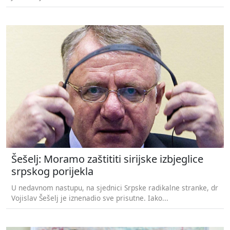
Šešelj: Moramo zaštititi sirijske izbjeglice
srpskog porijekla
U nedavnom nastupu, na sjednici Srpske radikalne stranke, dr
Vojislav Šešelj je iznenadio sve prisutne. Iako...