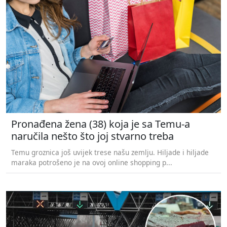
Pronađena žena (38) koja je sa Temu-a
naručila nešto što joj stvarno treba
Temu groznica još uvijek trese našu zemlju. Hiljade i hiljade
maraka potrošeno je na ovoj online shopping p...