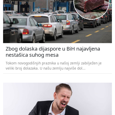
Zbog dolaska dijaspore u BiH najavljena
nestašica suhog mesa
Tokom novogodišnjih praznika u našoj zemlji zabilježen je
veliki broj dolazaka. U našu zemlju najviše dol...