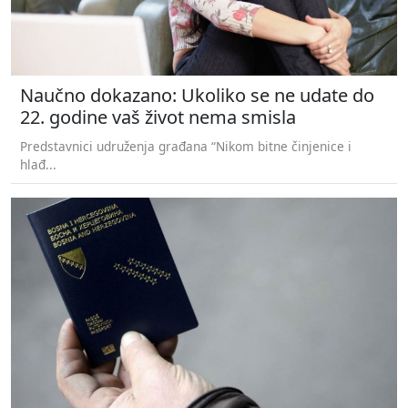
Naučno dokazano: Ukoliko se ne udate do
22. godine vaš život nema smisla
Predstavnici udruženja građana “Nikom bitne činjenice i
hlađ...