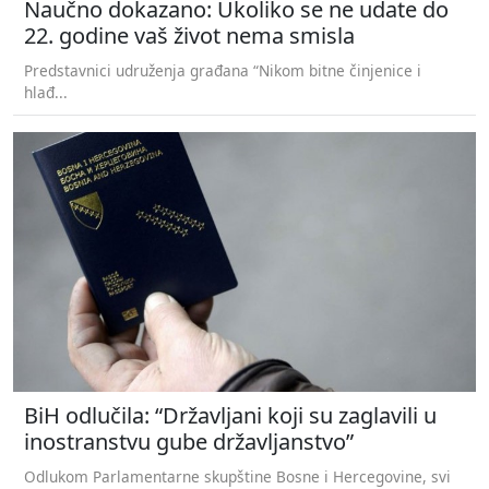
Naučno dokazano: Ukoliko se ne udate do
22. godine vaš život nema smisla
Predstavnici udruženja građana “Nikom bitne činjenice i
hlađ...
BiH odlučila: “Državljani koji su zaglavili u
inostranstvu gube državljanstvo”
Odlukom Parlamentarne skupštine Bosne i Hercegovine, svi