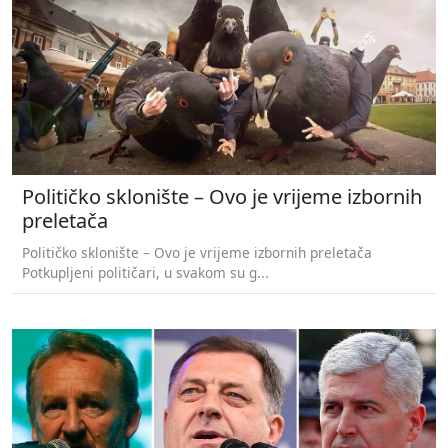
Političko sklonište – Ovo je vrijeme izbornih
preletača
Političko sklonište – Ovo je vrijeme izbornih preletača
Potkupljeni političari, u svakom su g...