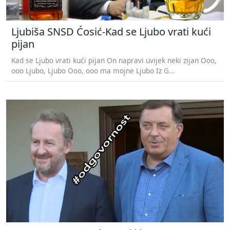
Ljubiša SNSD Ćosić-Kad se Ljubo vrati kući
pijan
Kad se Ljubo vrati kući pijan On napravi uvijek neki zijan Ooo,
ooo Ljubo, Ljubo Ooo, ooo ma mojne Ljubo Iz G...