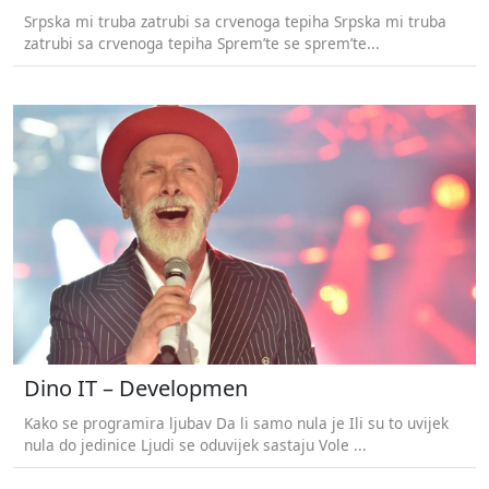
Srpska mi truba zatrubi sa crvenoga tepiha Srpska mi truba
zatrubi sa crvenoga tepiha Sprem’te se sprem’te...
Dino IT – Developmen
Kako se programira ljubav Da li samo nula je Ili su to uvijek
nula do jedinice Ljudi se oduvijek sastaju Vole ...