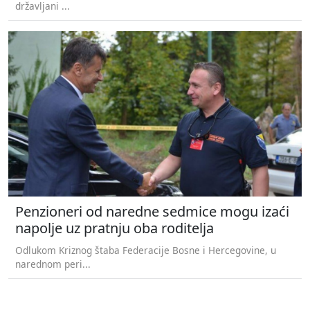
državljani ...
Penzioneri od naredne sedmice mogu izaći
napolje uz pratnju oba roditelja
Odlukom Kriznog štaba Federacije Bosne i Hercegovine, u
narednom peri...