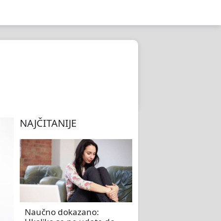
NAJČITANIJE
Naučno dokazano: