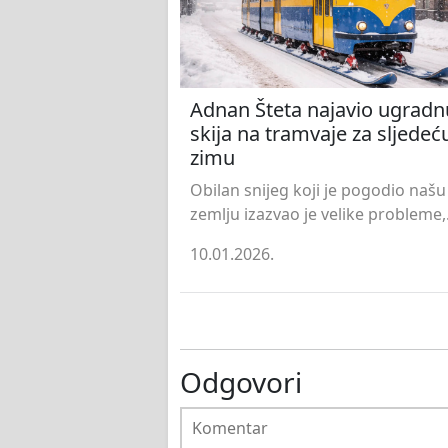
Adnan Šteta najavio ugradn
skija na tramvaje za sljedeć
zimu
Obilan snijeg koji je pogodio našu
zemlju izazvao je velike probleme,.
10.01.2026.
Odgovori