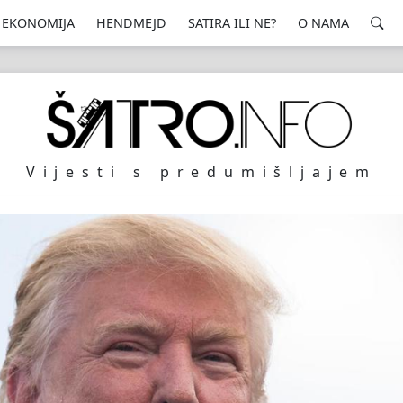
EKONOMIJA
HENDMEJD
SATIRA ILI NE?
O NAMA
Vijesti s predumišljajem