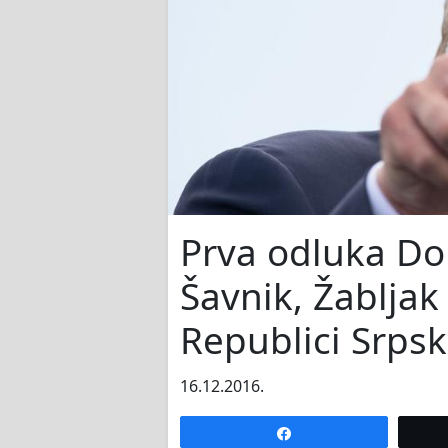
Prva odluka Do
Šavnik, Žabljak
Republici Srpsk
16.12.2016.
Share