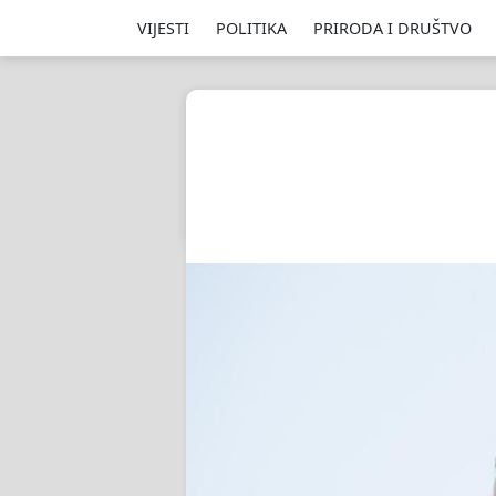
VIJESTI
POLITIKA
PRIRODA I DRUŠTVO