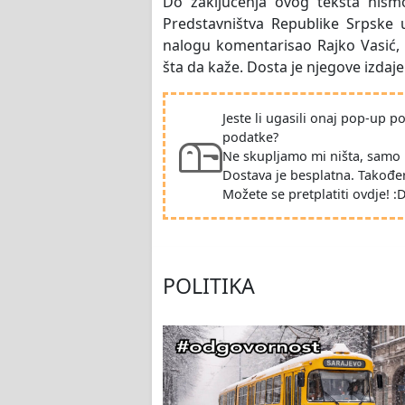
Do zaključenja ovog teksta nism
Predstavništva Republike Srpske 
nalogu komentarisao Rajko Vasić,
šta da kaže. Dosta je njegove izdaje. 
Jeste li ugasili onaj pop-up 
podatke?
Ne skupljamo mi ništa, samo 
Dostava je besplatna. Takođe
Možete se pretplatiti ovdje! :
POLITIKA