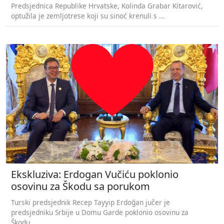
Predsjednica Republike Hrvatske, Kolinda Grabar Kitarović,
optužila je zemljotrese koji su sinoć krenuli s ...
Ekskluziva: Erdogan Vučiću poklonio
osovinu za Škodu sa porukom
Turski predsjednik Recep Tayyip Erdoğan jučer je
predsjedniku Srbije u Domu Garde poklonio osovinu za
Škodu...