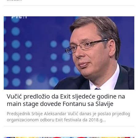
Vučić predložio da Exit sljedeće godine na
main stage dovede Fontanu sa Slavije
Predsjednik Srbije Aleksandar Vučić danas je poslao prijedlog
organizacionom odboru Exit festivala da 2018.g...