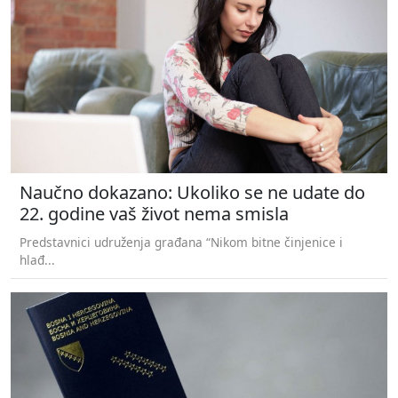
Naučno dokazano: Ukoliko se ne udate do
22. godine vaš život nema smisla
Predstavnici udruženja građana “Nikom bitne činjenice i
hlađ...