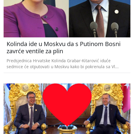
Kolinda ide u Moskvu da s Putinom Bosni
zavrće ventile za plin
Predsjednica Hrvatske Kolinda Grabar-Kitarović iduće
sedmice će otputovati u Moskvu kako bi pokrenula sa Vl...