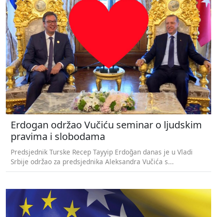
Erdogan održao Vučiću seminar o ljudskim
pravima i slobodama
Predsjednik Turske Recep Tayyip Erdoğan danas je u Vladi
Srbije održao za predsjednika Aleksandra Vučića s...