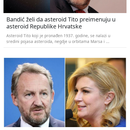
Bandić želi da asteroid Tito preimenuju u
asteroid Republike Hrvatske
Asteroid Tito koji je pronađen 1937. godine, se nalazi u
sredini pojasa asteroida, negdje u orbitama Marsa i ...