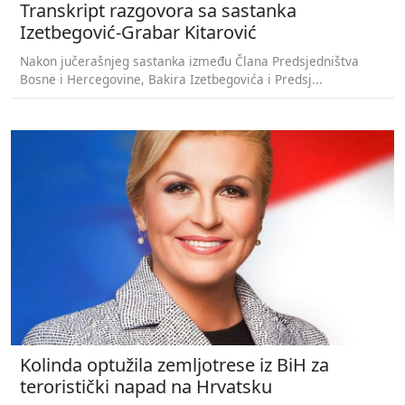
Transkript razgovora sa sastanka
Izetbegović-Grabar Kitarović
Nakon jučerašnjeg sastanka između Člana Predsjedništva
Bosne i Hercegovine, Bakira Izetbegovića i Predsj...
Kolinda optužila zemljotrese iz BiH za
teroristički napad na Hrvatsku