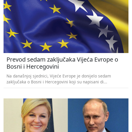
Prevod sedam zaključaka Vijeća Evrope o
Bosni i Hercegovini
Na današnjoj sjednici, Vijeće Evrope je donijelo sedam
zaključaka o Bosni i Hercegovini koji su napisani di...