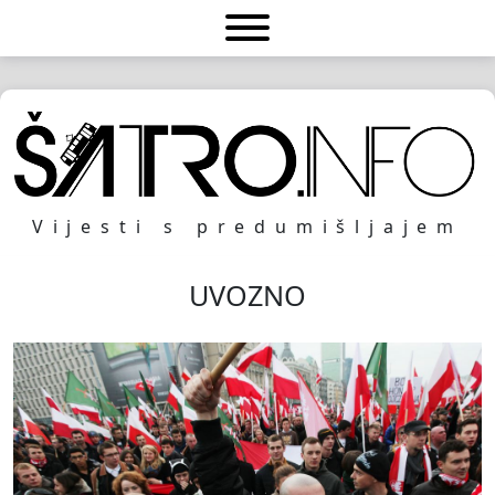
Vijesti s predumišljajem
UVOZNO