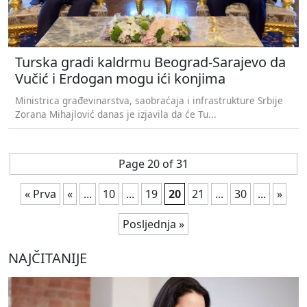
Turska gradi kaldrmu Beograd-Sarajevo da
Vučić i Erdogan mogu ići konjima
Ministrica građevinarstva, saobraćaja i infrastrukture Srbije
Zorana Mihajlović danas je izjavila da će Tu...
Page 20 of 31
« Prva
«
...
10
...
19
20
21
...
30
...
»
Posljednja »
NAJČITANIJE