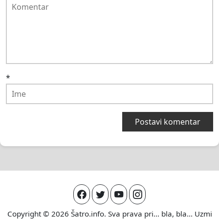
*
Copyright © 2026
Šatro.info
. Sva prava pri... bla, bla... Uzmi