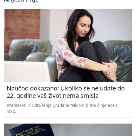
Naučno dokazano: Ukoliko se ne udate do
22. godine vaš život nema smisla
Predstavnici udruženja građana “Nikom bitne činjenice i
hlađ...