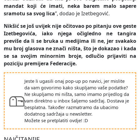
mandat koji će imati, neka barem malo sapere
sramotu sa svog lica
”, dodao je Izetbegović.
Nikšić se još uvijek nije očitovao po pitanju ove geste
Izetbegovića, iako njega očigledno ne tangira
previše da li se bruka u medijima ili ne, jer svakako
mu broj glasova ne znači ništa, što je dokazao i kada
se sa svojim minornim broje, odlučio prijaviti na
poziciju premijera Federacije.
Jeste li ugasili onaj pop-up po navici, jer mislite
da vam govorimo kako skupljamo vaše podatke?
Ne skupljamo mi ništa, samo imamo prijedlog da
vam direktno u inbox šaljemo sadržaj. Dostava je
besplatna. Također razmatramo da ubacimo
dodatnog sadržaja u newsletter.
Možete se pretplatiti ovdje! :D
NAJČITANIJE