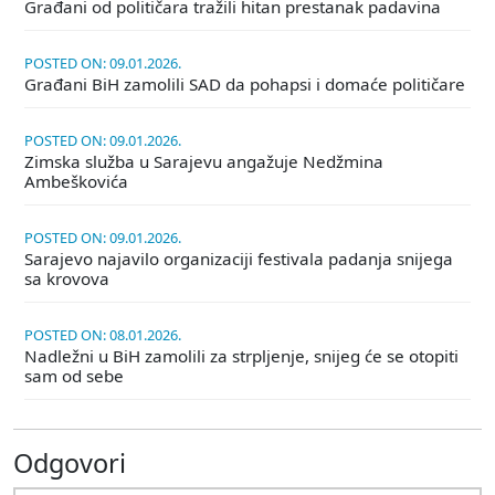
Građani od političara tražili hitan prestanak padavina
POSTED ON: 09.01.2026.
Građani BiH zamolili SAD da pohapsi i domaće političare
POSTED ON: 09.01.2026.
Zimska služba u Sarajevu angažuje Nedžmina
Ambeškovića
POSTED ON: 09.01.2026.
Sarajevo najavilo organizaciji festivala padanja snijega
sa krovova
POSTED ON: 08.01.2026.
Nadležni u BiH zamolili za strpljenje, snijeg će se otopiti
sam od sebe
Odgovori