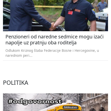
Penzioneri od naredne sedmice mogu izaći
napolje uz pratnju oba roditelja
Odlukom Kriznog štaba Federacije Bosne i Hercegovine, u
narednom peri...
POLITIKA