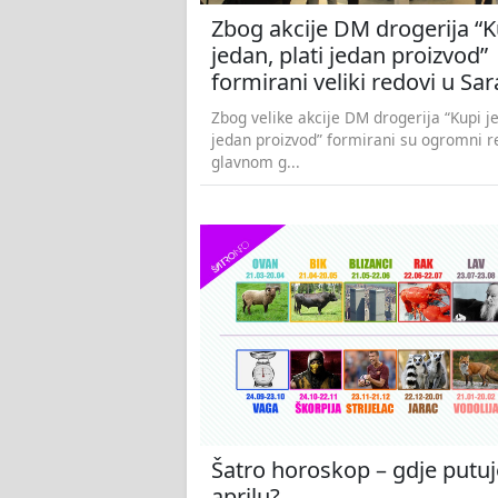
Zbog akcije DM drogerija “K
jedan, plati jedan proizvod”
formirani veliki redovi u Sa
Zbog velike akcije DM drogerija “Kupi je
jedan proizvod” formirani su ogromni r
glavnom g...
Šatro horoskop – gdje putuj
aprilu?