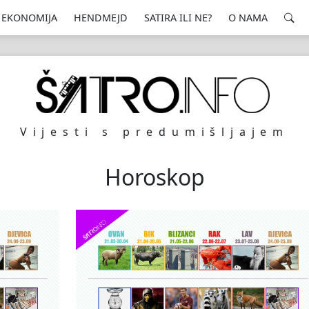
EKONOMIJA
HENDMEJD
SATIRA ILI NE?
O NAMA
Vijesti s predumišljajem
Horoskop