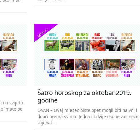
Šatro horoskop za oktobar 2019.
godine
i na svijetu
oje imate od
OVAN – Ovaj mjesec biste opet mogli biti naivni i
dobri prema svima. Jedna ili dvije osobe vas neće
zajebat...