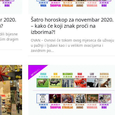
r 2020.
Šatro horoskop za novembar 2020.
u?
– kako će koji znak proći na
izborima?!
ili bijesne
ašim dragim
OVAN – Ovnovi će tokom ovog mjeseca da uživaju
u pažnji i ljubavi kao i u velikim ovacijama i
zavidnim po...