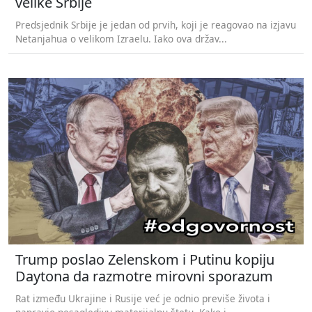
velike Srbije
Predsjednik Srbije je jedan od prvih, koji je reagovao na izjavu
Netanjahua o velikom Izraelu. Iako ova držav...
Trump poslao Zelenskom i Putinu kopiju
Daytona da razmotre mirovni sporazum
Rat između Ukrajine i Rusije već je odnio previše života i