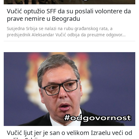
Vučić optužio SFF da su poslali volontere da
prave nemire u Beogradu
Susjedna Srbija se nalazi na rubu građanskog rata, a
predsjednik Aleksandar Vučić odbija da preuzme odgovor...
Vučić ljut jer je san o velikom Izraelu veći od