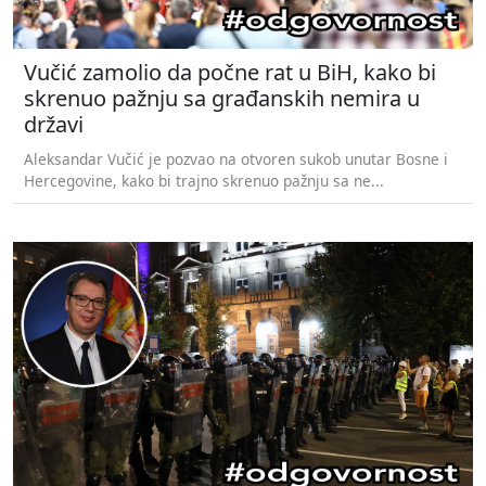
Vučić zamolio da počne rat u BiH, kako bi
skrenuo pažnju sa građanskih nemira u
državi
Aleksandar Vučić je pozvao na otvoren sukob unutar Bosne i
Hercegovine, kako bi trajno skrenuo pažnju sa ne...