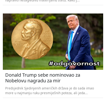
napravio nesagledivu materijalnu štetu. Kako j...
Donald Trump sebe nominovao za
Nobelovu nagradu za mir
Predsjednik Sjedinjenih američkih država je do sada imao
more u najmanju ruku presmiješnih poteza, ali jeda...