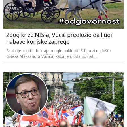
Zbog krize NIS-a, Vučić predložio da ljudi
nabave konjske zaprege
Sankcije koji bi do kraja mogle poklopiti Srbiju zbog loših
poteza Aleksandra Vučića, kada je u pitanju naf...