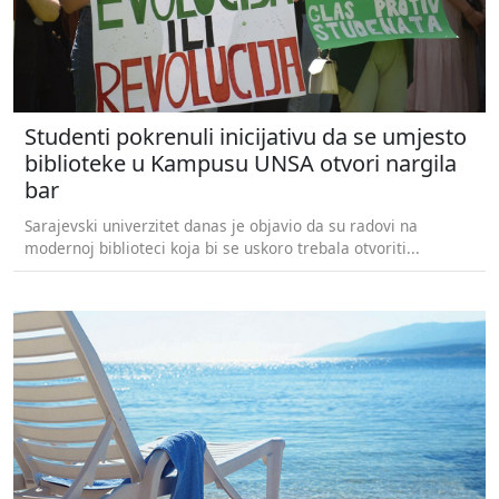
Studenti pokrenuli inicijativu da se umjesto
biblioteke u Kampusu UNSA otvori nargila
bar
Sarajevski univerzitet danas je objavio da su radovi na
modernoj biblioteci koja bi se uskoro trebala otvoriti...