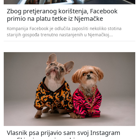
Zbog pretjeranog korištenja, Facebook
primio na platu tetke iz Njemačke
Kompanija Facebook je odlučila zaposliti nekoliko stotina
starijih gospođa trenutno nastanjenih u Njemačkoj...
Vlasnik psa prijavio sam svoj Instagram