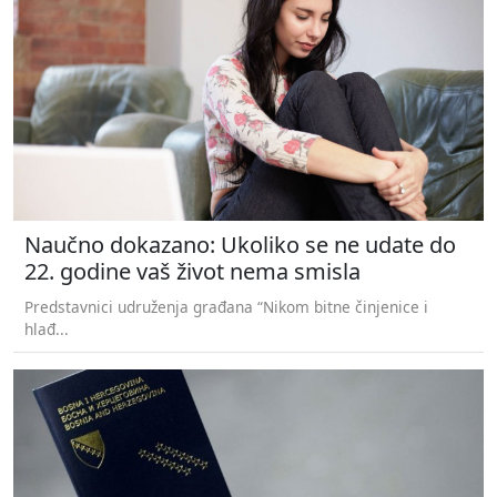
Naučno dokazano: Ukoliko se ne udate do
22. godine vaš život nema smisla
Predstavnici udruženja građana “Nikom bitne činjenice i
hlađ...