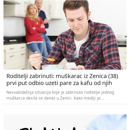
Roditelji zabrinuti: muškarac iz Zenica (38)
prvi put odbio uzeti pare za kafu od njih
Nesvakidašnja situacija koje je zabrinula roditelje jednog
muškarca desila se danas u Zenici. Kako mediji pr...