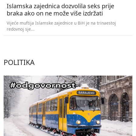
Islamska zajednica dozvolila seks prije
braka ako on ne može više izdržati
Vijeće muftija Islamske zajednice u BiH je na trinaestoj
redovnoj sje...
POLITIKA