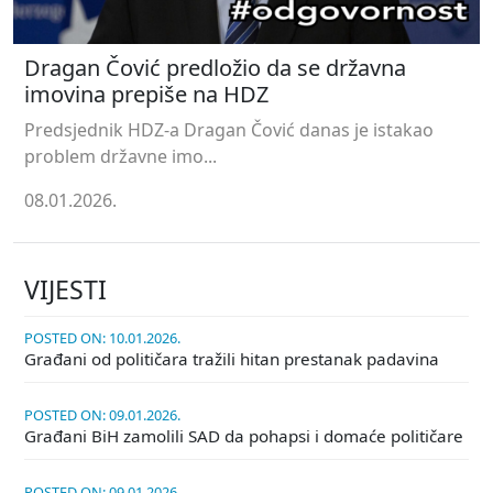
Dragan Čović predložio da se državna
imovina prepiše na HDZ
Predsjednik HDZ-a Dragan Čović danas je istakao
problem državne imo...
08.01.2026.
VIJESTI
POSTED ON: 10.01.2026.
Građani od političara tražili hitan prestanak padavina
POSTED ON: 09.01.2026.
Građani BiH zamolili SAD da pohapsi i domaće političare
POSTED ON: 09.01.2026.