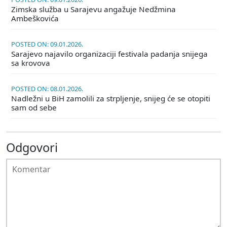
Zimska služba u Sarajevu angažuje Nedžmina
Ambeškovića
POSTED ON: 09.01.2026.
Sarajevo najavilo organizaciji festivala padanja snijega
sa krovova
POSTED ON: 08.01.2026.
Nadležni u BiH zamolili za strpljenje, snijeg će se otopiti
sam od sebe
Odgovori