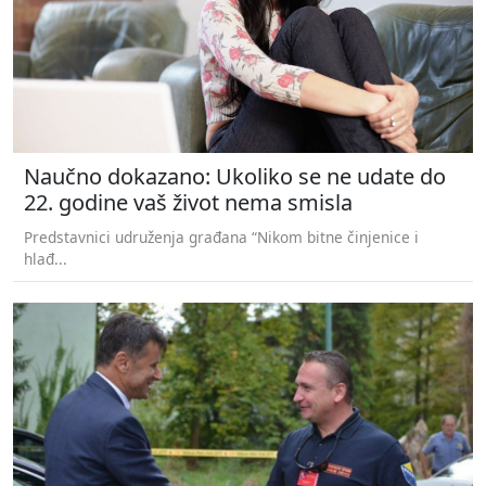
Naučno dokazano: Ukoliko se ne udate do
22. godine vaš život nema smisla
Predstavnici udruženja građana “Nikom bitne činjenice i
hlađ...