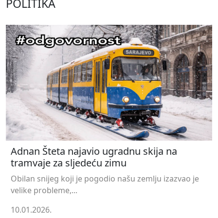
POLITIKA
Adnan Šteta najavio ugradnu skija na
tramvaje za sljedeću zimu
Obilan snijeg koji je pogodio našu zemlju izazvao je
velike probleme,...
10.01.2026.