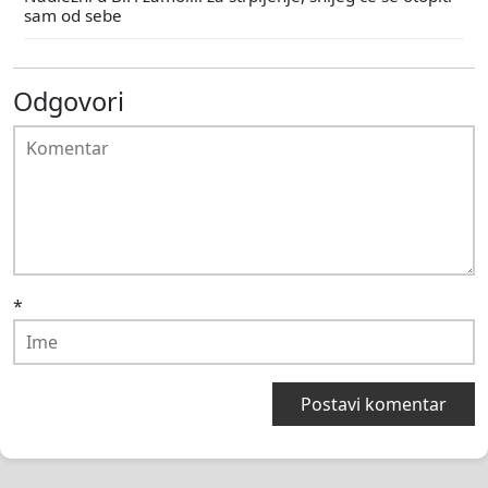
sam od sebe
Odgovori
*