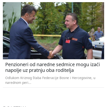
Penzioneri od naredne sedmice mogu izaći
napolje uz pratnju oba roditelja
Odlukom Kriznog štaba Federacije Bosne i Hercegovine, u
narednom peri...