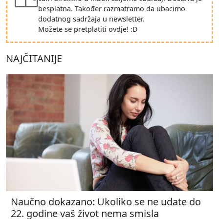
besplatna. Također razmatramo da ubacimo
dodatnog sadržaja u newsletter.
Možete se pretplatiti ovdje! :D
NAJČITANIJE
Naučno dokazano: Ukoliko se ne udate do
22. godine vaš život nema smisla