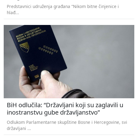
Predstavnici udruženja građana “Nikom bitne činjenice i
hlađ...
BiH odlučila: “Državljani koji su zaglavili u
inostranstvu gube državljanstvo”
Odlukom Parlamentarne skupštine Bosne i Hercegovine, svi
državljani ...