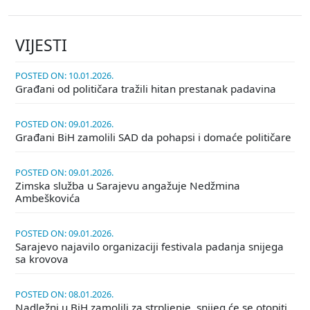
VIJESTI
POSTED ON: 10.01.2026.
Građani od političara tražili hitan prestanak padavina
POSTED ON: 09.01.2026.
Građani BiH zamolili SAD da pohapsi i domaće političare
POSTED ON: 09.01.2026.
Zimska služba u Sarajevu angažuje Nedžmina
Ambeškovića
POSTED ON: 09.01.2026.
Sarajevo najavilo organizaciji festivala padanja snijega
sa krovova
POSTED ON: 08.01.2026.
Nadležni u BiH zamolili za strpljenje, snijeg će se otopiti