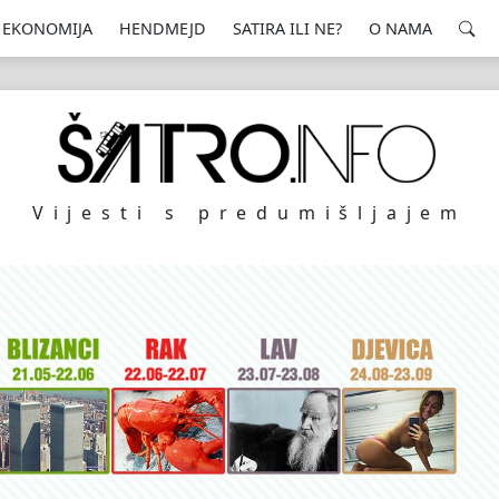
EKONOMIJA
HENDMEJD
SATIRA ILI NE?
O NAMA
Vijesti s predumišljajem