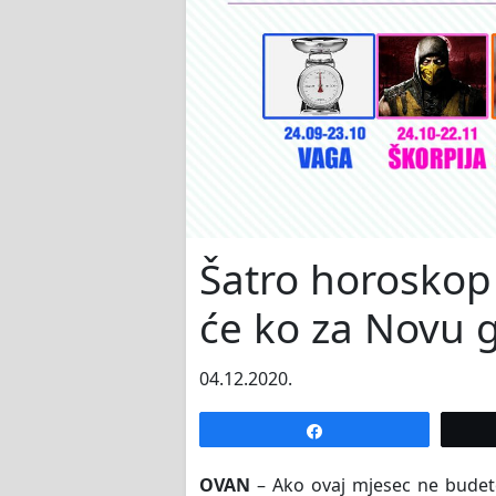
Šatro horoskop
će ko za Novu 
04.12.2020.
Share
OVAN
– Ako ovaj mjesec ne budete 