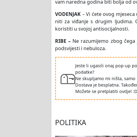
vam naredna godina biti bolja od o
VODENJAK
– Vi ćete ovog mjeseca 
niti za viđanje s drugim ljudima.
koristiti u svojoj antisocijalnosti.
RIBE –
Ne razumijemo zbog čega j
podsvijesti i nebuloza.
Jeste li ugasili onaj pop-up 
podatke?
Ne skupljamo mi ništa, samo 
Dostava je besplatna. Takođe
Možete se pretplatiti ovdje! :
POLITIKA