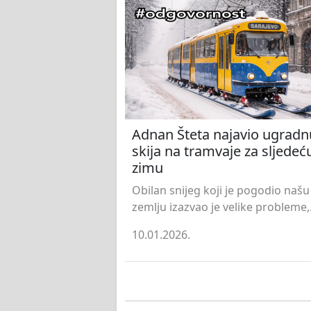
Adnan Šteta najavio ugradn
skija na tramvaje za sljedeć
zimu
Obilan snijeg koji je pogodio našu
zemlju izazvao je velike probleme,.
10.01.2026.