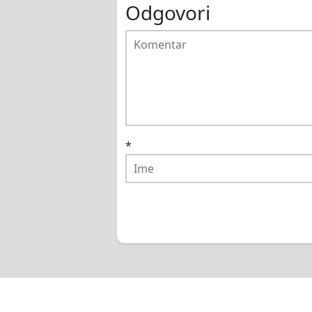
Odgovori
*