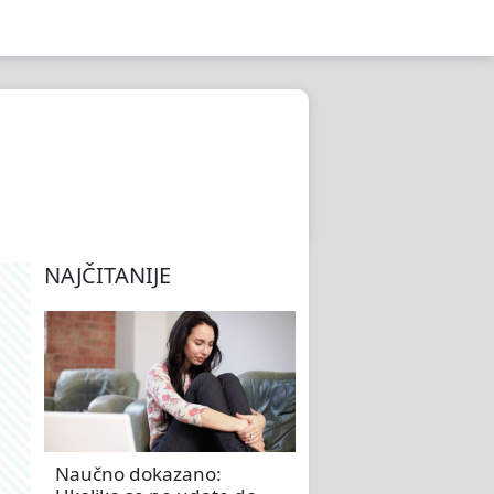
NAJČITANIJE
Naučno dokazano: