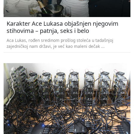
Karakter Ace Lukasa objašnjen njegovim
stihovima – patnja, seks i belo
Aca Lukas, rođen sredinom prošlog stoleća u tadašnjoj
zajedničkoj nam državi, je već kao maleni dečak ...