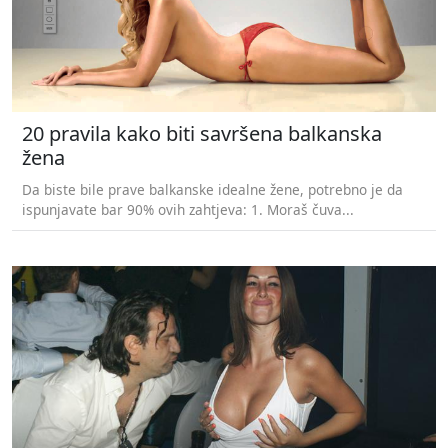
20 pravila kako biti savršena balkanska
žena
Da biste bile prave balkanske idealne žene, potrebno je da
ispunjavate bar 90% ovih zahtjeva: 1. Moraš čuva...