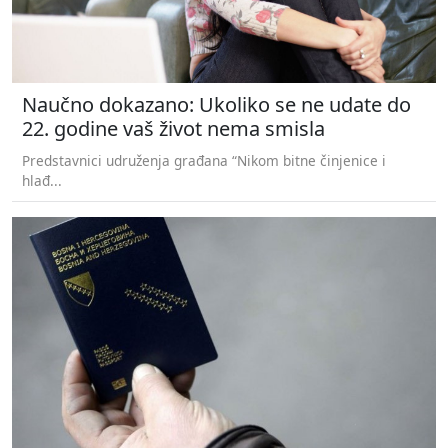
Naučno dokazano: Ukoliko se ne udate do
22. godine vaš život nema smisla
Predstavnici udruženja građana “Nikom bitne činjenice i
hlađ...