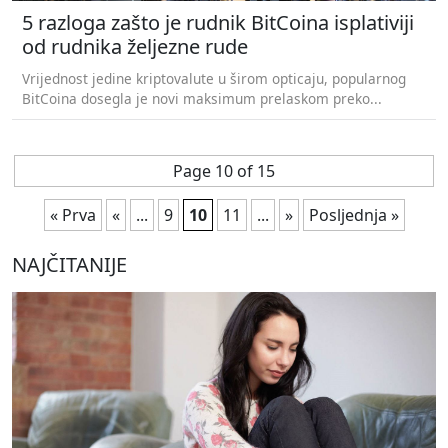
5 razloga zašto je rudnik BitCoina isplativiji
od rudnika željezne rude
Vrijednost jedine kriptovalute u širom opticaju, popularnog
BitCoina dosegla je novi maksimum prelaskom preko...
Page 10 of 15
« Prva
«
...
9
10
11
...
»
Posljednja »
NAJČITANIJE