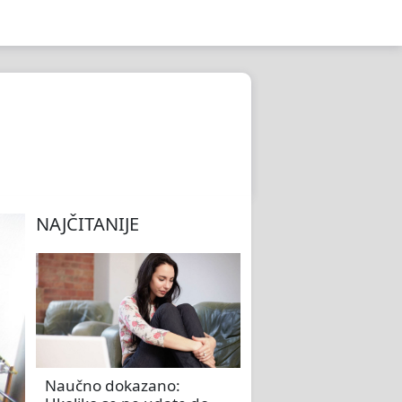
NAJČITANIJE
Naučno dokazano: