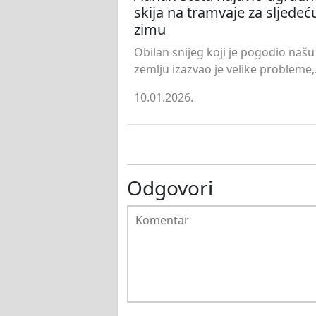
skija na tramvaje za sljedeć
zimu
Obilan snijeg koji je pogodio našu
zemlju izazvao je velike probleme,.
10.01.2026.
Odgovori