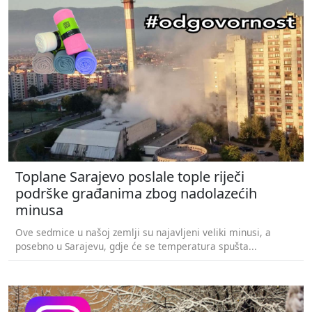
Toplane Sarajevo poslale tople riječi
podrške građanima zbog nadolazećih
minusa
Ove sedmice u našoj zemlji su najavljeni veliki minusi, a
posebno u Sarajevu, gdje će se temperatura spušta...