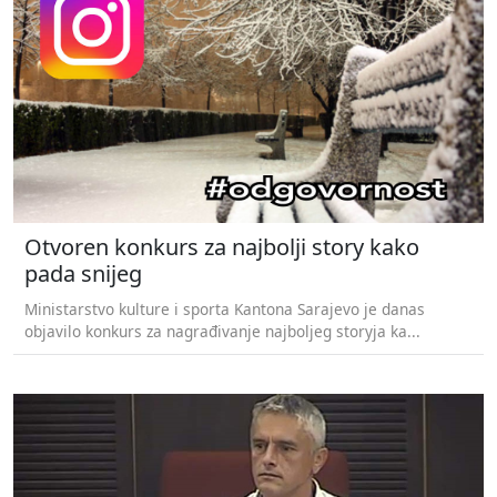
Otvoren konkurs za najbolji story kako
pada snijeg
Ministarstvo kulture i sporta Kantona Sarajevo je danas
objavilo konkurs za nagrađivanje najboljeg storyja ka...