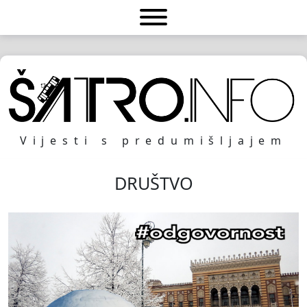
Vijesti s predumišljajem
DRUŠTVO