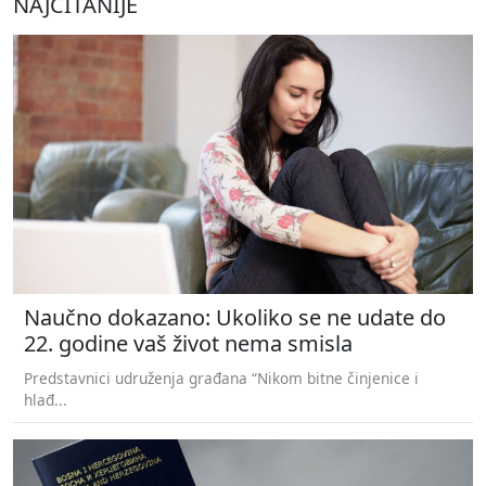
NAJČITANIJE
Naučno dokazano: Ukoliko se ne udate do
22. godine vaš život nema smisla
Predstavnici udruženja građana “Nikom bitne činjenice i
hlađ...