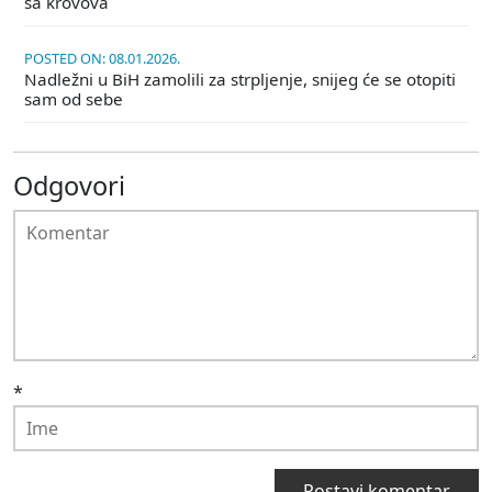
sa krovova
POSTED ON: 08.01.2026.
Nadležni u BiH zamolili za strpljenje, snijeg će se otopiti
sam od sebe
Odgovori
*