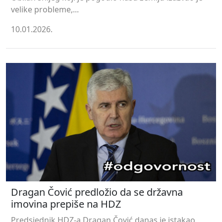
velike probleme,...
10.01.2026.
Dragan Čović predložio da se državna
imovina prepiše na HDZ
Predsjednik HDZ-a Dragan Čović danas je istakao