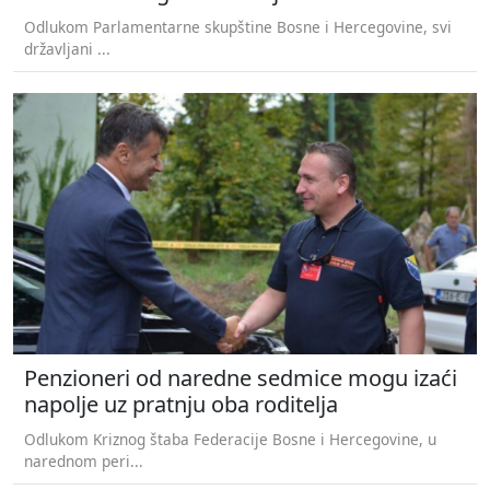
Odlukom Parlamentarne skupštine Bosne i Hercegovine, svi
državljani ...
Penzioneri od naredne sedmice mogu izaći
napolje uz pratnju oba roditelja
Odlukom Kriznog štaba Federacije Bosne i Hercegovine, u
narednom peri...