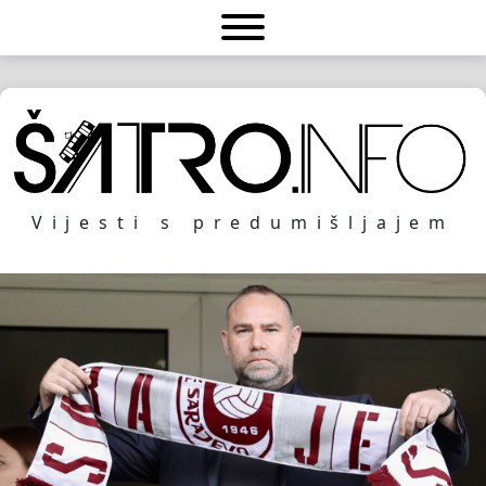
Vijesti s predumišljajem