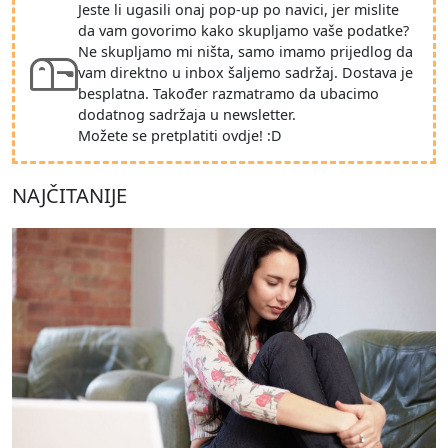
Jeste li ugasili onaj pop-up po navici, jer mislite
da vam govorimo kako skupljamo vaše podatke?
Ne skupljamo mi ništa, samo imamo prijedlog da
vam direktno u inbox šaljemo sadržaj. Dostava je
besplatna. Također razmatramo da ubacimo
dodatnog sadržaja u newsletter.
Možete se pretplatiti ovdje! :D
NAJČITANIJE