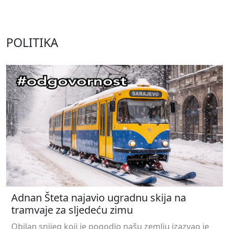
POLITIKA
Adnan Šteta najavio ugradnu skija na
tramvaje za sljedeću zimu
Obilan snijeg koji je pogodio našu zemlju izazvao je