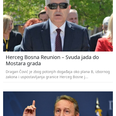
Herceg Bosna Reunion – Svuda jada do
Mostara grada
Dragan Čović je zbog potonjih događaja oko plana B, izbornog
zakona i uspostavljanja granice Herceg Bosne j...