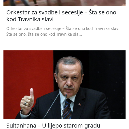
Orkestar za svadbe i secesije – Šta se ono
kod Travnika slavi
Orkestar za svadbe i secesije – Šta se ono kod Travnika slavi
Šta se ono, šta se ono kod Travnika sla...
Sultanhana – U lijepo starom gradu