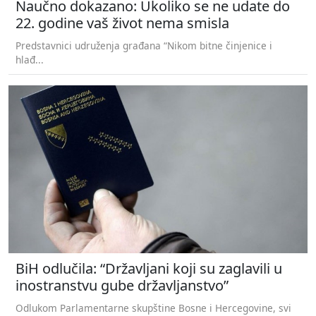
Naučno dokazano: Ukoliko se ne udate do
22. godine vaš život nema smisla
Predstavnici udruženja građana “Nikom bitne činjenice i
hlađ...
BiH odlučila: “Državljani koji su zaglavili u
inostranstvu gube državljanstvo”
Odlukom Parlamentarne skupštine Bosne i Hercegovine, svi