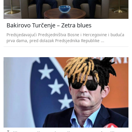
Bakirovo Turčenje – Zetra blues
Predsjedavajući Predsjedništva Bosne i Hercegovine i buduća
prva dama, pred dolazak Predsjednika Republike ...