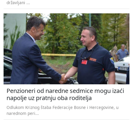
državljani ...
Penzioneri od naredne sedmice mogu izaći
napolje uz pratnju oba roditelja
Odlukom Kriznog štaba Federacije Bosne i Hercegovine, u
narednom peri...