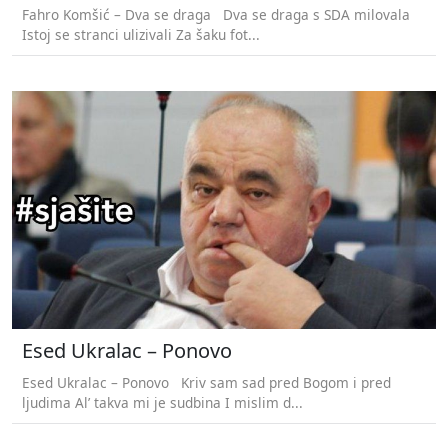
Fahro Komšić – Dva se draga Dva se draga s SDA milovala
Istoj se stranci ulizivali Za šaku fot...
Esed Ukralac – Ponovo
Esed Ukralac – Ponovo Kriv sam sad pred Bogom i pred
ljudima Al’ takva mi je sudbina I mislim d...