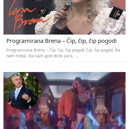
Programirana Brena – Čip, čip, čip pogodi
Programirana Brena – Čip, čip, čip pogodi Čip, čip pogodi Šta
nam treba, šta nam godi Brdo para, ...