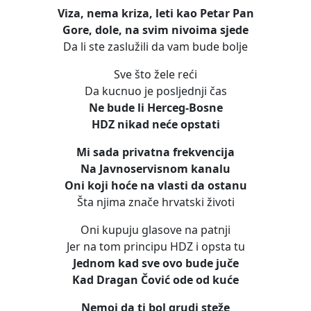
Viza, nema kriza, leti kao Petar Pan
Gore, dole, na svim nivoima sjede
Da li ste zaslužili da vam bude bolje
Sve što žele reći
Da kucnuo je posljednji čas
Ne bude li Herceg-Bosne
HDZ nikad neće opstati
Mi sada privatna frekvencija
Na Javnoservisnom kanalu
Oni koji hoće na vlasti da ostanu
Šta njima znače hrvatski životi
Oni kupuju glasove na patnji
Jer na tom principu HDZ i opsta tu
Jednom kad sve ovo bude juče
Kad Dragan Čović ode od kuće
Nemoj da ti bol grudi steže