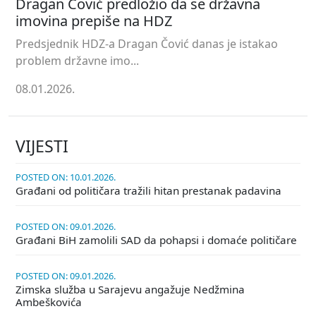
Dragan Čović predložio da se državna
imovina prepiše na HDZ
Predsjednik HDZ-a Dragan Čović danas je istakao
problem državne imo...
08.01.2026.
VIJESTI
POSTED ON: 10.01.2026.
Građani od političara tražili hitan prestanak padavina
POSTED ON: 09.01.2026.
Građani BiH zamolili SAD da pohapsi i domaće političare
POSTED ON: 09.01.2026.
Zimska služba u Sarajevu angažuje Nedžmina
Ambeškovića