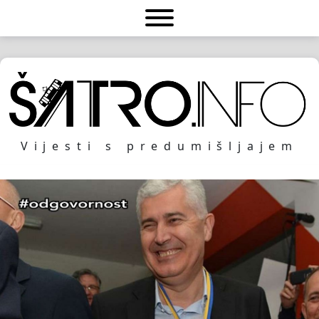
Vijesti s predumišljajem