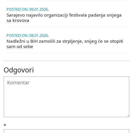
POSTED ON: 09.01.2026.
Sarajevo najavilo organizaciji festivala padanja snijega
sa krovova
POSTED ON: 08.01.2026.
Nadležni u BiH zamolili za strpljenje, snijeg će se otopiti
sam od sebe
Odgovori
*