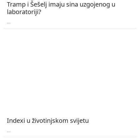
Tramp i Šešelj imaju sina uzgojenog u
laboratoriji?
...
Indexi u životinjskom svijetu
...