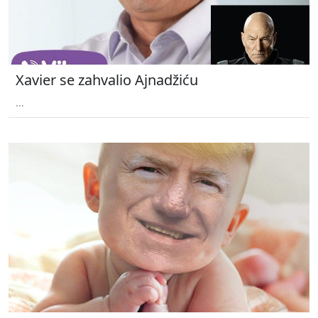
Xavier se zahvalio Ajnadžiću
...