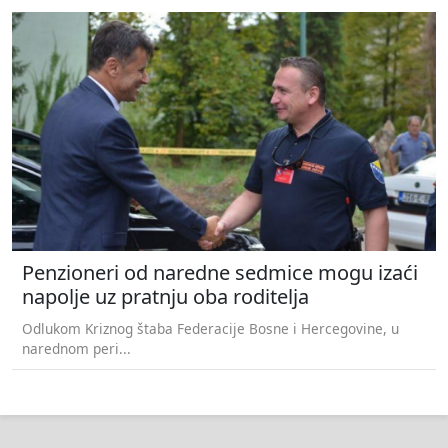
Penzioneri od naredne sedmice mogu izaći
napolje uz pratnju oba roditelja
Odlukom Kriznog štaba Federacije Bosne i Hercegovine, u
narednom peri...