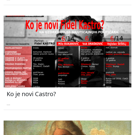
Ko je novi Castro?
...