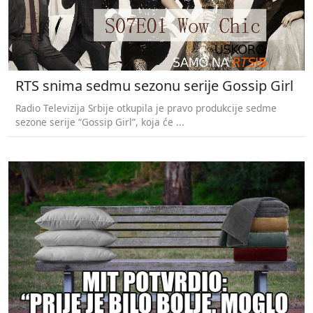
RTS snima sedmu sezonu serije Gossip Girl
Radio Televizija Srbije otkupila je pravo produkcije sedme
sezone serije “Gossip Girl”, koja će ...