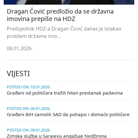
Dragan Čović predložio da se državna
imovina prepiše na HDZ
Predsjednik HDZ-a Dragan Čović danas je istakao
problem državne imo...
08.01.2026.
VIJESTI
POSTED ON: 10.01.2026.
Građani od političara tražili hitan prestanak padavina
POSTED ON: 09.01.2026.
Građani BiH zamolili SAD da pohapsi i domaće političare
POSTED ON: 09.01.2026.
Zimska služba u Sarajevu angažuje Nedžmina