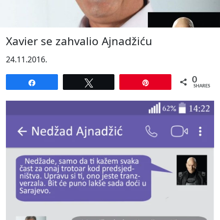
Xavier se zahvalio Ajnadžiću
24.11.2016.
0
Share
Tweet
Pin
SHARES