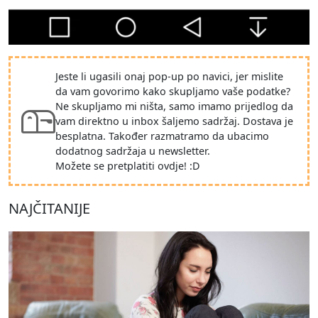
Jeste li ugasili onaj pop-up po navici, jer mislite
da vam govorimo kako skupljamo vaše podatke?
Ne skupljamo mi ništa, samo imamo prijedlog da
vam direktno u inbox šaljemo sadržaj. Dostava je
besplatna. Također razmatramo da ubacimo
dodatnog sadržaja u newsletter.
Možete se pretplatiti ovdje! :D
NAJČITANIJE