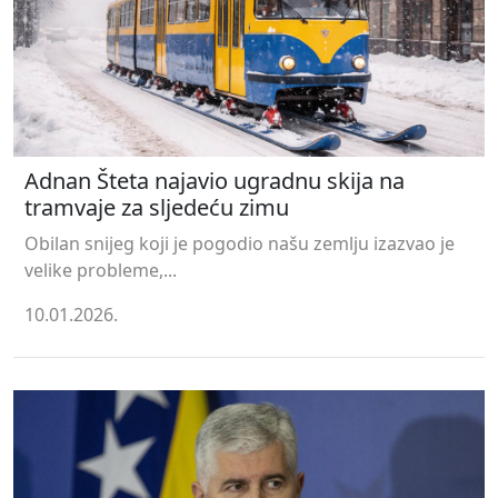
Adnan Šteta najavio ugradnu skija na
tramvaje za sljedeću zimu
Obilan snijeg koji je pogodio našu zemlju izazvao je
velike probleme,...
10.01.2026.