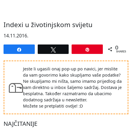
Indexi u životinjskom svijetu
14.11.2016.
0
Share
Tweet
Pin
SHARES
Jeste li ugasili onaj pop-up po navici, jer mislite
da vam govorimo kako skupljamo vaše podatke?
Ne skupljamo mi ništa, samo imamo prijedlog da
vam direktno u inbox šaljemo sadržaj. Dostava je
besplatna. Također razmatramo da ubacimo
dodatnog sadržaja u newsletter.
Možete se pretplatiti ovdje! :D
NAJČITANIJE