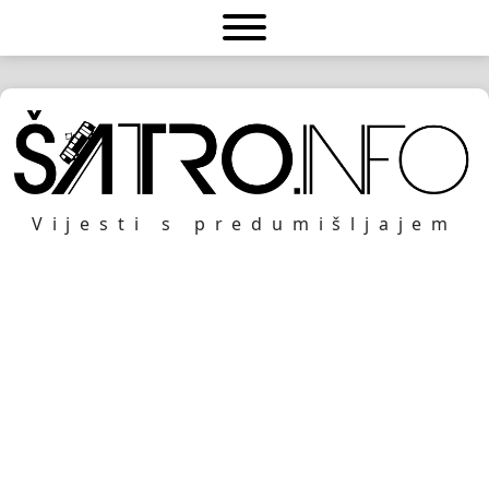
Vijesti s predumišljajem