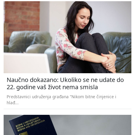
Naučno dokazano: Ukoliko se ne udate do
22. godine vaš život nema smisla
Predstavnici udruženja građana “Nikom bitne činjenice i
hlađ...