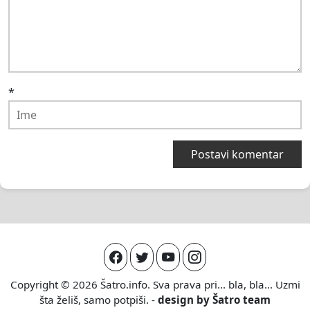
*
Copyright © 2026
Šatro.info
. Sva prava pri... bla, bla... Uzmi
šta želiš, samo potpiši. -
design by
Šatro team