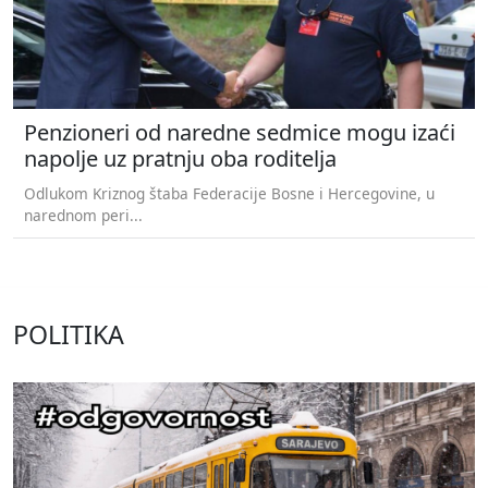
Penzioneri od naredne sedmice mogu izaći
napolje uz pratnju oba roditelja
Odlukom Kriznog štaba Federacije Bosne i Hercegovine, u
narednom peri...
POLITIKA