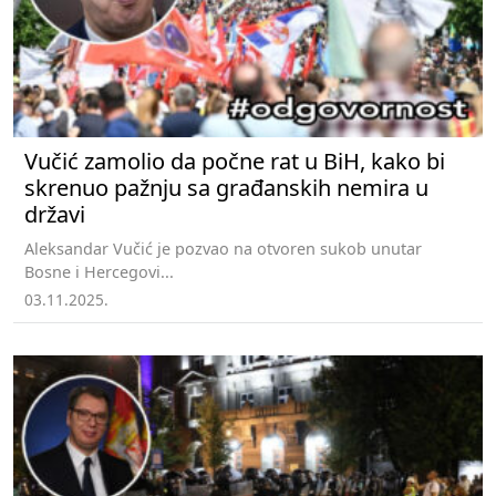
Vučić zamolio da počne rat u BiH, kako bi
skrenuo pažnju sa građanskih nemira u
državi
Aleksandar Vučić je pozvao na otvoren sukob unutar
Bosne i Hercegovi...
03.11.2025.