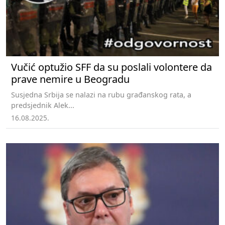
Vučić optužio SFF da su poslali volontere da
prave nemire u Beogradu
Susjedna Srbija se nalazi na rubu građanskog rata, a
predsjednik Alek...
16.08.2025.