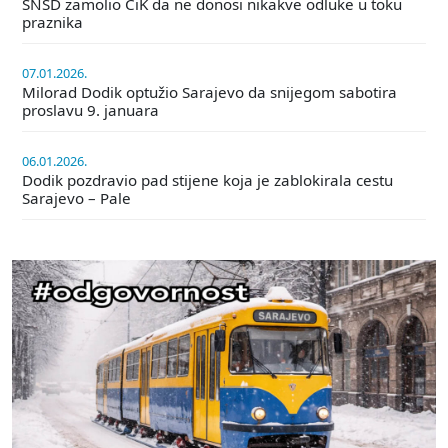
SNSD zamolio CiK da ne donosi nikakve odluke u toku
praznika
07.01.2026.
Milorad Dodik optužio Sarajevo da snijegom sabotira
proslavu 9. januara
06.01.2026.
Dodik pozdravio pad stijene koja je zablokirala cestu
Sarajevo – Pale