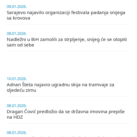
09.01.2026.
Sarajevo najavilo organizaciji festivala padanja snijega
sa krovova
08.01.2026.
Nadležni u BiH zamolili za strpljenje, snijeg će se otopiti
sam od sebe
10.01.2026.
Adnan Šteta najavio ugradnu skija na tramvaje za
sljedeću zimu
08.01.2026.
Dragan Čović predložio da se državna imovina prepiše
na HDZ
08.01.2026.