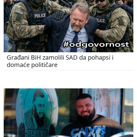
Građani BiH zamolili SAD da pohapsi i
domaće političare