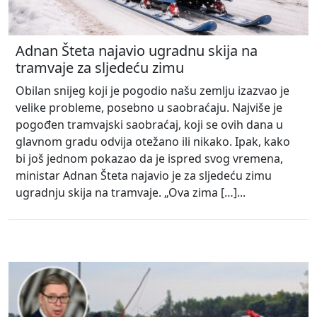
Adnan Šteta najavio ugradnu skija na
tramvaje za sljedeću zimu
Obilan snijeg koji je pogodio našu zemlju izazvao je
velike probleme, posebno u saobraćaju. Najviše je
pogođen tramvajski saobraćaj, koji se ovih dana u
glavnom gradu odvija otežano ili nikako. Ipak, kako
bi još jednom pokazao da je ispred svog vremena,
ministar Adnan Šteta najavio je za sljedeću zimu
ugradnju skija na tramvaje. „Ova zima […]...