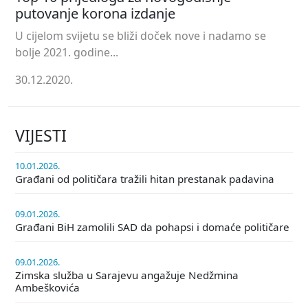
putovanje korona izdanje
U cijelom svijetu se bliži doček nove i nadamo se
bolje 2021. godine...
30.12.2020.
VIJESTI
10.01.2026.
Građani od političara tražili hitan prestanak padavina
09.01.2026.
Građani BiH zamolili SAD da pohapsi i domaće političare
09.01.2026.
Zimska služba u Sarajevu angažuje Nedžmina
Ambeškovića