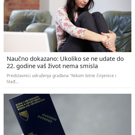
Naučno dokazano: Ukoliko se ne udate do
22. godine vaš život nema smisla
Predstavnici udruženja građana “Nikom bitne činjenice i
hlađ...