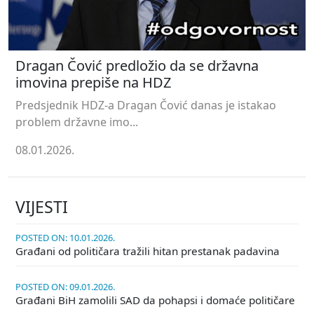
Dragan Čović predložio da se državna
imovina prepiše na HDZ
Predsjednik HDZ-a Dragan Čović danas je istakao
problem državne imo...
08.01.2026.
VIJESTI
POSTED ON: 10.01.2026.
Građani od političara tražili hitan prestanak padavina
POSTED ON: 09.01.2026.
Građani BiH zamolili SAD da pohapsi i domaće političare