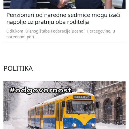
Penzioneri od naredne sedmice mogu izaći
napolje uz pratnju oba roditelja
Odlukom Kriznog štaba Federacije Bosne i Hercegovine, u
narednom peri...
POLITIKA