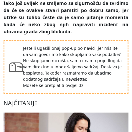
Iako još uvijek ne smijemo sa sigurnošću da tvrdimo
da će se ovakve stvari pamtiti po dobru samo, jer
utrke su toliko česte da je samo pitanje momenta
kada će neko zbog njih napraviti incident na
ulicama grada zbog blokada.
Jeste li ugasili onaj pop-up po navici, jer mislite
da vam govorimo kako skupljamo vaše podatke?
Ne skupljamo mi ništa, samo imamo prijedlog da
vam direktno u inbox šaljemo sadržaj. Dostava je
besplatna. Također razmatramo da ubacimo
dodatnog sadržaja u newsletter.
Možete se pretplatiti ovdje! :D
NAJČITANIJE