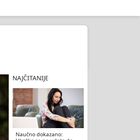
NAJČITANIJE
Naučno dokazano: