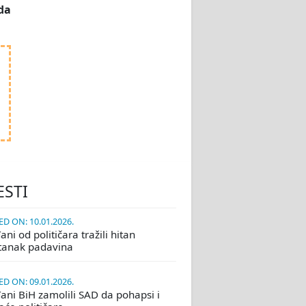
da
ESTI
D ON: 10.01.2026.
ni od političara tražili hitan
tanak padavina
D ON: 09.01.2026.
ani BiH zamolili SAD da pohapsi i