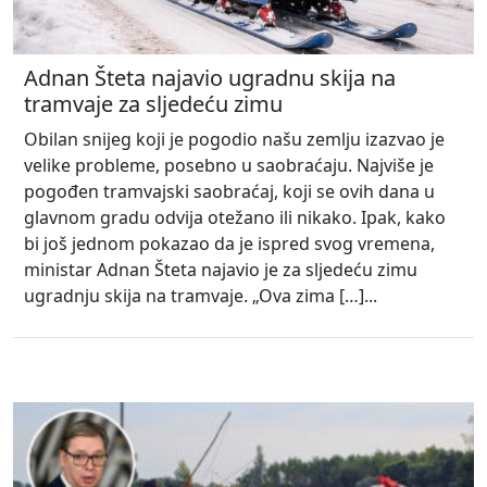
Adnan Šteta najavio ugradnu skija na
tramvaje za sljedeću zimu
Obilan snijeg koji je pogodio našu zemlju izazvao je
velike probleme, posebno u saobraćaju. Najviše je
pogođen tramvajski saobraćaj, koji se ovih dana u
glavnom gradu odvija otežano ili nikako. Ipak, kako
bi još jednom pokazao da je ispred svog vremena,
ministar Adnan Šteta najavio je za sljedeću zimu
ugradnju skija na tramvaje. „Ova zima […]...