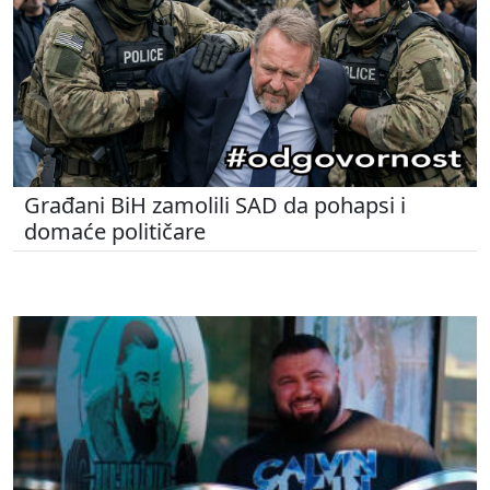
Građani BiH zamolili SAD da pohapsi i
domaće političare