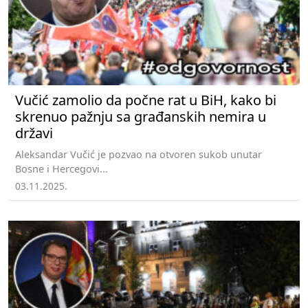
Vučić zamolio da počne rat u BiH, kako bi
skrenuo pažnju sa građanskih nemira u
državi
Aleksandar Vučić je pozvao na otvoren sukob unutar
Bosne i Hercegovi...
03.11.2025.