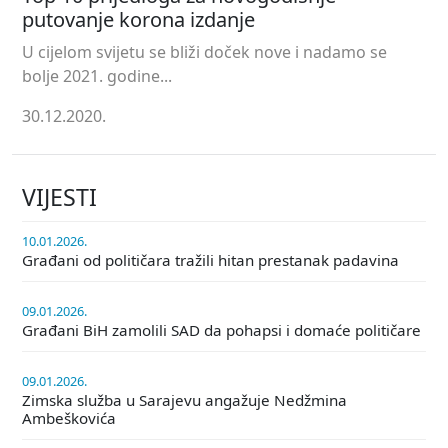
putovanje korona izdanje
U cijelom svijetu se bliži doček nove i nadamo se
bolje 2021. godine...
30.12.2020.
VIJESTI
10.01.2026.
Građani od političara tražili hitan prestanak padavina
09.01.2026.
Građani BiH zamolili SAD da pohapsi i domaće političare
09.01.2026.
Zimska služba u Sarajevu angažuje Nedžmina
Ambeškovića