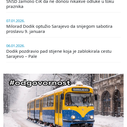
SNSD zamolio CiK da ne donosi nikakve odluke u toku
praznika
07.01.2026.
Milorad Dodik optužio Sarajevo da snijegom sabotira
proslavu 9. januara
06.01.2026.
Dodik pozdravio pad stijene koja je zablokirala cestu
Sarajevo – Pale