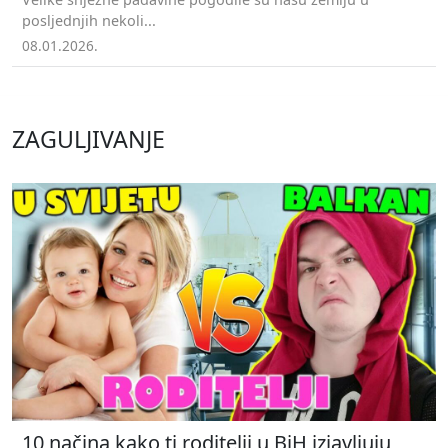
posljednjih nekoli...
08.01.2026.
ZAGULJIVANJE
10 načina kako ti roditelji u BiH izjavljuju