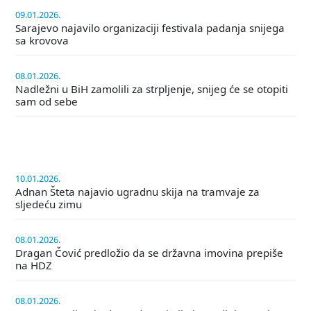
09.01.2026.
Sarajevo najavilo organizaciji festivala padanja snijega
sa krovova
08.01.2026.
Nadležni u BiH zamolili za strpljenje, snijeg će se otopiti
sam od sebe
10.01.2026.
Adnan Šteta najavio ugradnu skija na tramvaje za
sljedeću zimu
08.01.2026.
Dragan Čović predložio da se državna imovina prepiše
na HDZ
08.01.2026.