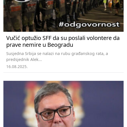
Vučić optužio SFF da su poslali volontere da
prave nemire u Beogradu
Susjedna Srbija se nalazi na rubu građanskog rata, a
predsjednik Alek...
16.08.2025.