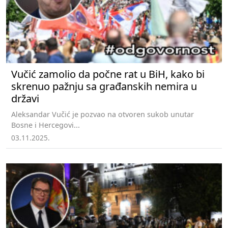
Vučić zamolio da počne rat u BiH, kako bi
skrenuo pažnju sa građanskih nemira u
državi
Aleksandar Vučić je pozvao na otvoren sukob unutar
Bosne i Hercegovi...
03.11.2025.