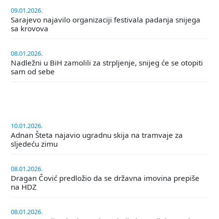
09.01.2026.
Sarajevo najavilo organizaciji festivala padanja snijega
sa krovova
08.01.2026.
Nadležni u BiH zamolili za strpljenje, snijeg će se otopiti
sam od sebe
10.01.2026.
Adnan Šteta najavio ugradnu skija na tramvaje za
sljedeću zimu
08.01.2026.
Dragan Čović predložio da se državna imovina prepiše
na HDZ
08.01.2026.