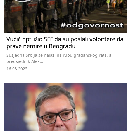
Vučić optužio SFF da su poslali volontere da
prave nemire u Beogradu
Susjedna Srbija se nalazi na rubu građanskog rata, a
predsjednik Alek...
16.08.2025.