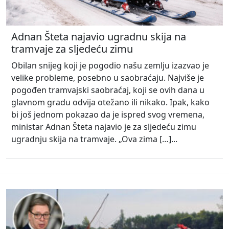
Adnan Šteta najavio ugradnu skija na
tramvaje za sljedeću zimu
Obilan snijeg koji je pogodio našu zemlju izazvao je
velike probleme, posebno u saobraćaju. Najviše je
pogođen tramvajski saobraćaj, koji se ovih dana u
glavnom gradu odvija otežano ili nikako. Ipak, kako
bi još jednom pokazao da je ispred svog vremena,
ministar Adnan Šteta najavio je za sljedeću zimu
ugradnju skija na tramvaje. „Ova zima […]...