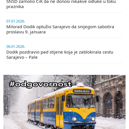
SNSD zamolio CiK da ne donosi nikakve odluke u toku
praznika
07.01.2026.
Milorad Dodik optužio Sarajevo da snijegom sabotira
proslavu 9. januara
06.01.2026.
Dodik pozdravio pad stijene koja je zablokirala cestu
Sarajevo – Pale