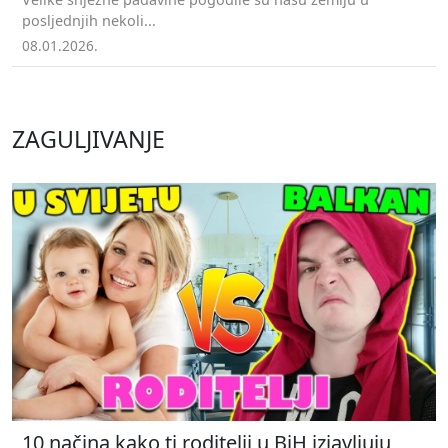
posljednjih nekoli...
08.01.2026.
ZAGULJIVANJE
10 načina kako ti roditelji u BiH izjavljuju