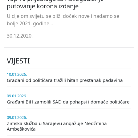
putovanje korona izdanje
U cijelom svijetu se bliži doček nove i nadamo se
bolje 2021. godine...
30.12.2020.
VIJESTI
10.01.2026.
Građani od političara tražili hitan prestanak padavina
09.01.2026.
Građani BiH zamolili SAD da pohapsi i domaće političare
09.01.2026.
Zimska služba u Sarajevu angažuje Nedžmina
Ambeškovića