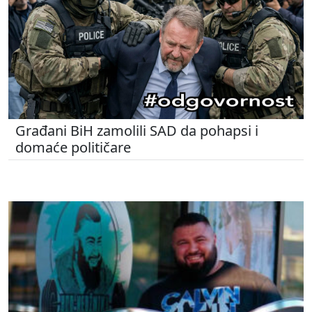
Građani BiH zamolili SAD da pohapsi i
domaće političare