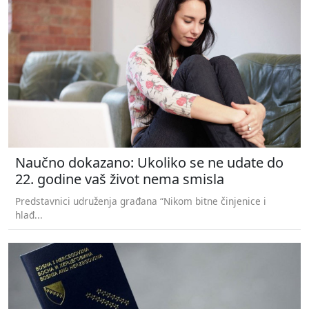
Naučno dokazano: Ukoliko se ne udate do
22. godine vaš život nema smisla
Predstavnici udruženja građana “Nikom bitne činjenice i
hlađ...