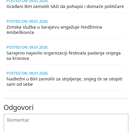
POSTED ON: 09.01.2026.
Građani BiH zamolili SAD da pohapsi i domaće političare
POSTED ON: 09.01.2026.
Zimska služba u Sarajevu angažuje Nedžmina
Ambeškovića
POSTED ON: 09.01.2026.
Sarajevo najavilo organizaciji festivala padanja snijega
sa krovova
POSTED ON: 08.01.2026.
Nadležni u BiH zamolili za strpljenje, snijeg će se otopiti
sam od sebe
Odgovori