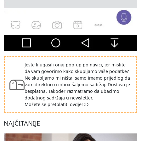
Jeste li ugasili onaj pop-up po navici, jer mislite
da vam govorimo kako skupljamo vaše podatke?
Ne skupljamo mi ništa, samo imamo prijedlog da
vam direktno u inbox šaljemo sadržaj. Dostava je
besplatna. Također razmatramo da ubacimo
dodatnog sadržaja u newsletter.
Možete se pretplatiti ovdje! :D
NAJČITANIJE