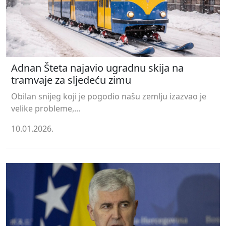
Adnan Šteta najavio ugradnu skija na
tramvaje za sljedeću zimu
Obilan snijeg koji je pogodio našu zemlju izazvao je
velike probleme,...
10.01.2026.