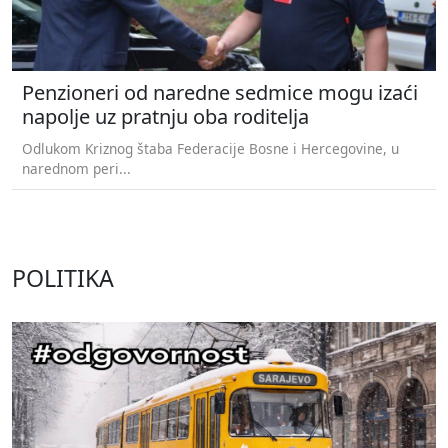
Penzioneri od naredne sedmice mogu izaći
napolje uz pratnju oba roditelja
Odlukom Kriznog štaba Federacije Bosne i Hercegovine, u
narednom peri...
POLITIKA