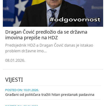
Dragan Čović predložio da se državna
imovina prepiše na HDZ
Predsjednik HDZ-a Dragan Čović danas je istakao
problem državne imo...
08.01.2026.
VIJESTI
POSTED ON: 10.01.2026.
Građani od političara tražili hitan prestanak padavina