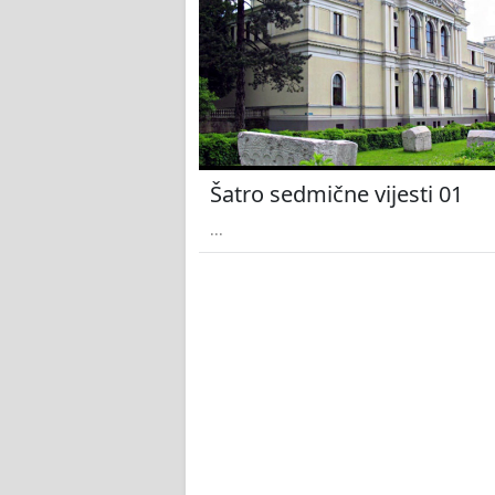
Šatro sedmične vijesti 01
...