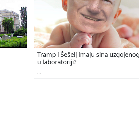
Tramp i Šešelj imaju sina uzgojeno
u laboratoriji?
...