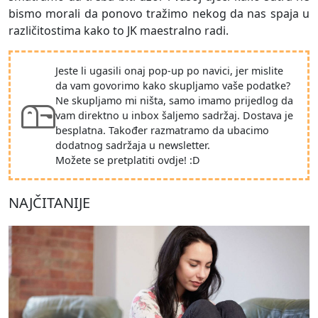
bismo morali da ponovo tražimo nekog da nas spaja u
različitostima kako to JK maestralno radi.
Jeste li ugasili onaj pop-up po navici, jer mislite
da vam govorimo kako skupljamo vaše podatke?
Ne skupljamo mi ništa, samo imamo prijedlog da
vam direktno u inbox šaljemo sadržaj. Dostava je
besplatna. Također razmatramo da ubacimo
dodatnog sadržaja u newsletter.
Možete se pretplatiti ovdje! :D
NAJČITANIJE