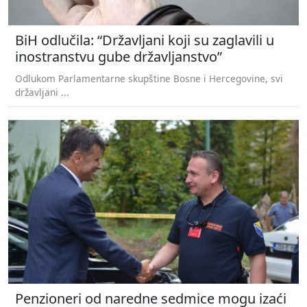
BiH odlučila: “Državljani koji su zaglavili u
inostranstvu gube državljanstvo”
Odlukom Parlamentarne skupštine Bosne i Hercegovine, svi
državljani ...
Penzioneri od naredne sedmice mogu izaći