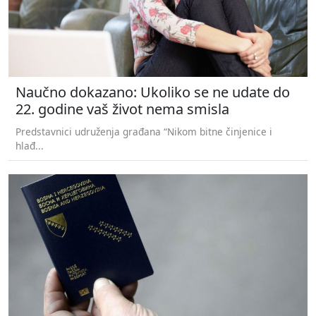
Naučno dokazano: Ukoliko se ne udate do
22. godine vaš život nema smisla
Predstavnici udruženja građana “Nikom bitne činjenice i
hlađ...