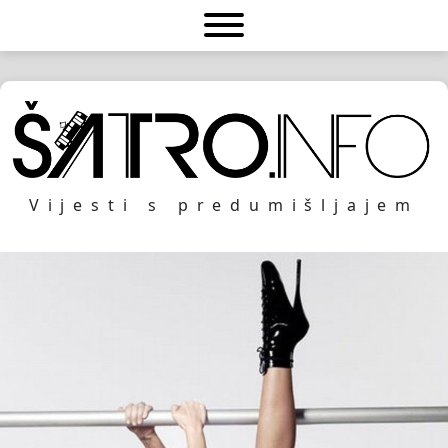
Vijesti s predumišljajem