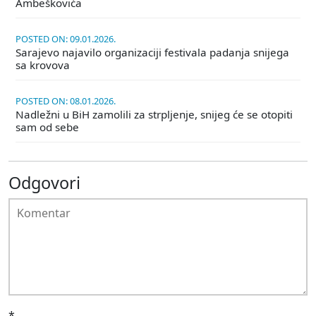
Ambeškovića
POSTED ON: 09.01.2026.
Sarajevo najavilo organizaciji festivala padanja snijega
sa krovova
POSTED ON: 08.01.2026.
Nadležni u BiH zamolili za strpljenje, snijeg će se otopiti
sam od sebe
Odgovori
*