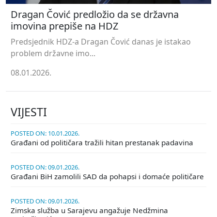
Dragan Čović predložio da se državna
imovina prepiše na HDZ
Predsjednik HDZ-a Dragan Čović danas je istakao
problem državne imo...
08.01.2026.
VIJESTI
POSTED ON: 10.01.2026.
Građani od političara tražili hitan prestanak padavina
POSTED ON: 09.01.2026.
Građani BiH zamolili SAD da pohapsi i domaće političare
POSTED ON: 09.01.2026.
Zimska služba u Sarajevu angažuje Nedžmina