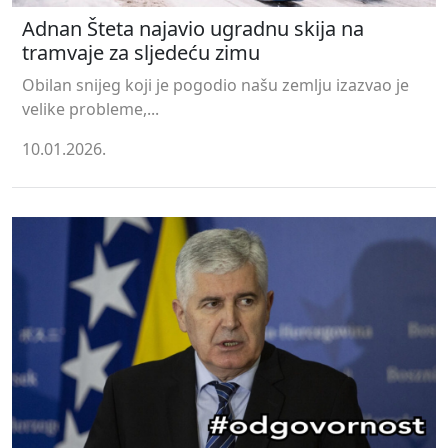
Adnan Šteta najavio ugradnu skija na
tramvaje za sljedeću zimu
Obilan snijeg koji je pogodio našu zemlju izazvao je
velike probleme,...
10.01.2026.