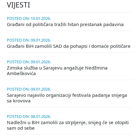
VIJESTI
POSTED ON: 10.01.2026.
Građani od političara tražili hitan prestanak padavina
POSTED ON: 09.01.2026.
Građani BiH zamolili SAD da pohapsi i domaće političare
POSTED ON: 09.01.2026.
Zimska služba u Sarajevu angažuje Nedžmina
Ambeškovića
POSTED ON: 09.01.2026.
Sarajevo najavilo organizaciji festivala padanja snijega
sa krovova
POSTED ON: 08.01.2026.
Nadležni u BiH zamolili za strpljenje, snijeg će se otopiti
sam od sebe