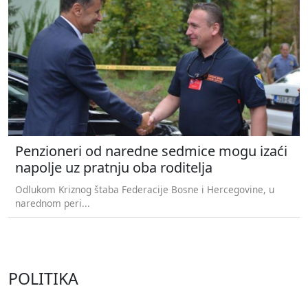
Penzioneri od naredne sedmice mogu izaći
napolje uz pratnju oba roditelja
Odlukom Kriznog štaba Federacije Bosne i Hercegovine, u
narednom peri...
POLITIKA