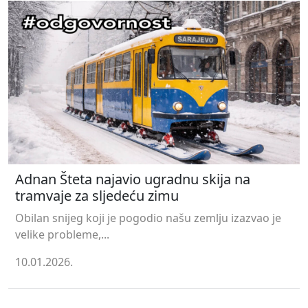
Adnan Šteta najavio ugradnu skija na
tramvaje za sljedeću zimu
Obilan snijeg koji je pogodio našu zemlju izazvao je
velike probleme,...
10.01.2026.