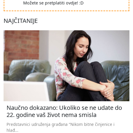
Možete se pretplatiti ovdje! :D
NAJČITANIJE
Naučno dokazano: Ukoliko se ne udate do
22. godine vaš život nema smisla
Predstavnici udruženja građana “Nikom bitne činjenice i
hlađ...