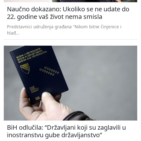
Naučno dokazano: Ukoliko se ne udate do
22. godine vaš život nema smisla
Predstavnici udruženja građana “Nikom bitne činjenice i
hlađ...
BiH odlučila: “Državljani koji su zaglavili u
inostranstvu gube državljanstvo”