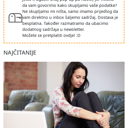
da vam govorimo kako skupljamo vaše podatke?
Ne skupljamo mi ništa, samo imamo prijedlog da
vam direktno u inbox šaljemo sadržaj. Dostava je
besplatna. Također razmatramo da ubacimo
dodatnog sadržaja u newsletter.
Možete se pretplatiti ovdje! :D
NAJČITANIJE