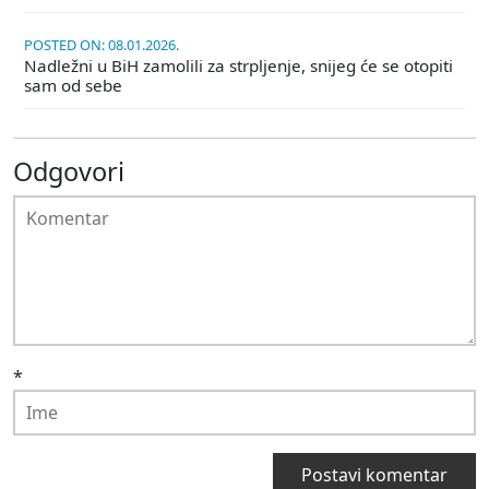
POSTED ON: 08.01.2026.
Nadležni u BiH zamolili za strpljenje, snijeg će se otopiti
sam od sebe
Odgovori
*