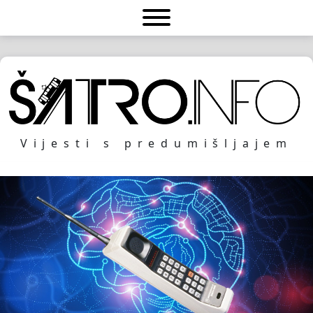
Vijesti s predumišljajem