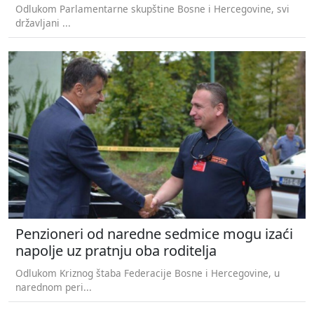
Odlukom Parlamentarne skupštine Bosne i Hercegovine, svi
državljani ...
Penzioneri od naredne sedmice mogu izaći
napolje uz pratnju oba roditelja
Odlukom Kriznog štaba Federacije Bosne i Hercegovine, u
narednom peri...