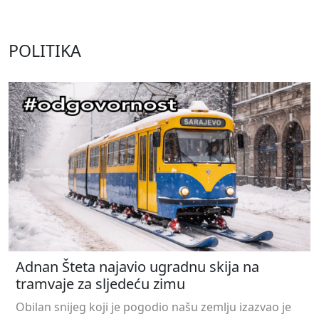
POLITIKA
Adnan Šteta najavio ugradnu skija na
tramvaje za sljedeću zimu
Obilan snijeg koji je pogodio našu zemlju izazvao je