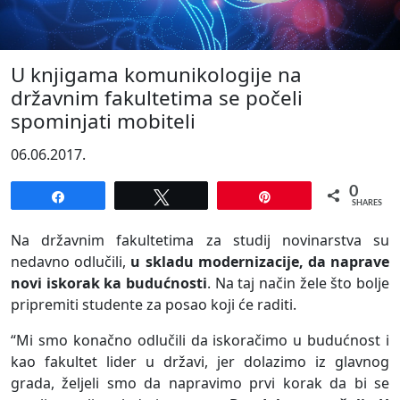
U knjigama komunikologije na
državnim fakultetima se počeli
spominjati mobiteli
06.06.2017.
0
Share
Tweet
Pin
SHARES
Na državnim fakultetima za studij novinarstva su
nedavno odlučili,
u skladu modernizacije, da naprave
novi iskorak ka budućnosti
. Na taj način žele što bolje
pripremiti studente za posao koji će raditi.
“Mi smo konačno odlučili da iskoračimo u budućnost i
kao fakultet lider u državi, jer dolazimo iz glavnog
grada, željeli smo da napravimo prvi korak da bi se