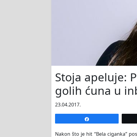
Stoja apeluje: P
golih ćuna u i
23.04.2017.
Share
Nakon što je hit “Bela ciganka” post