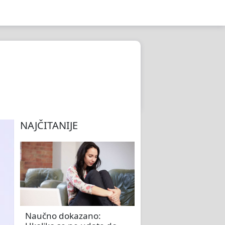
NAJČITANIJE
Naučno dokazano: