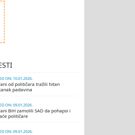
ESTI
D ON: 10.01.2026.
ni od političara tražili hitan
tanak padavina
D ON: 09.01.2026.
ani BiH zamolili SAD da pohapsi i
će političare
D ON: 09.01.2026.