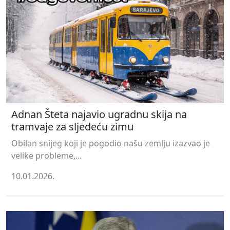
Adnan Šteta najavio ugradnu skija na
tramvaje za sljedeću zimu
Obilan snijeg koji je pogodio našu zemlju izazvao je
velike probleme,...
10.01.2026.