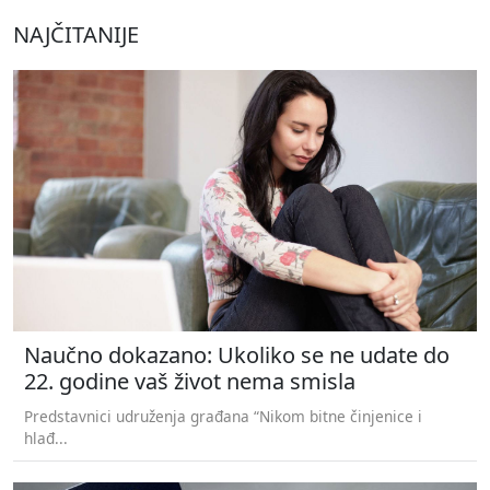
NAJČITANIJE
Naučno dokazano: Ukoliko se ne udate do
22. godine vaš život nema smisla
Predstavnici udruženja građana “Nikom bitne činjenice i
hlađ...