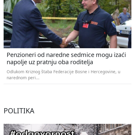
Penzioneri od naredne sedmice mogu izaći
napolje uz pratnju oba roditelja
Odlukom Kriznog štaba Federacije Bosne i Hercegovine, u
narednom peri...
POLITIKA