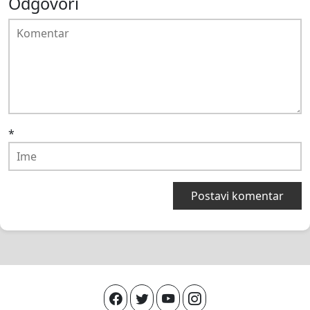
Odgovori
*