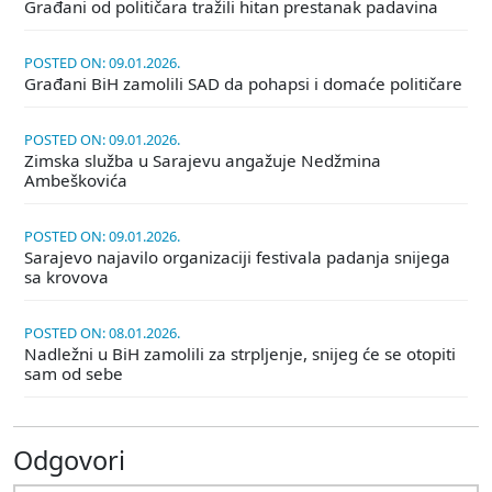
Građani od političara tražili hitan prestanak padavina
POSTED ON: 09.01.2026.
Građani BiH zamolili SAD da pohapsi i domaće političare
POSTED ON: 09.01.2026.
Zimska služba u Sarajevu angažuje Nedžmina
Ambeškovića
POSTED ON: 09.01.2026.
Sarajevo najavilo organizaciji festivala padanja snijega
sa krovova
POSTED ON: 08.01.2026.
Nadležni u BiH zamolili za strpljenje, snijeg će se otopiti
sam od sebe
Odgovori