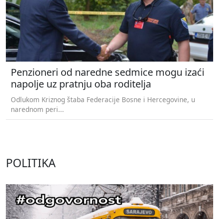
Penzioneri od naredne sedmice mogu izaći
napolje uz pratnju oba roditelja
Odlukom Kriznog štaba Federacije Bosne i Hercegovine, u
narednom peri...
POLITIKA