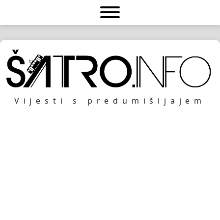
Vijesti s predumišljajem