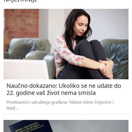
Naučno dokazano: Ukoliko se ne udate do
22. godine vaš život nema smisla
Predstavnici udruženja građana “Nikom bitne činjenice i
hlađ...