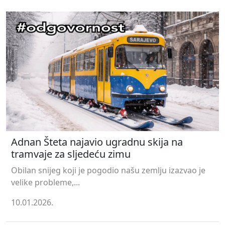
Adnan Šteta najavio ugradnu skija na
tramvaje za sljedeću zimu
Obilan snijeg koji je pogodio našu zemlju izazvao je
velike probleme,...
10.01.2026.