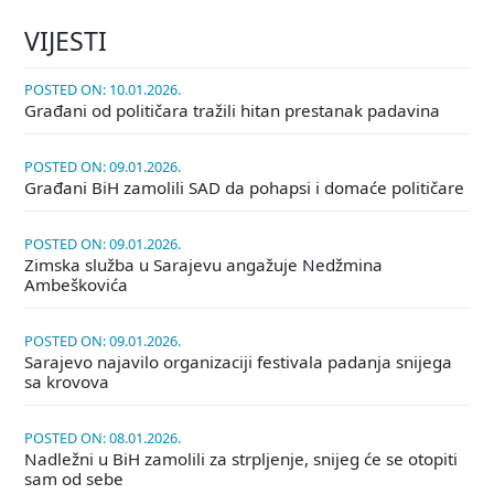
VIJESTI
POSTED ON: 10.01.2026.
Građani od političara tražili hitan prestanak padavina
POSTED ON: 09.01.2026.
Građani BiH zamolili SAD da pohapsi i domaće političare
POSTED ON: 09.01.2026.
Zimska služba u Sarajevu angažuje Nedžmina
Ambeškovića
POSTED ON: 09.01.2026.
Sarajevo najavilo organizaciji festivala padanja snijega
sa krovova
POSTED ON: 08.01.2026.
Nadležni u BiH zamolili za strpljenje, snijeg će se otopiti
sam od sebe