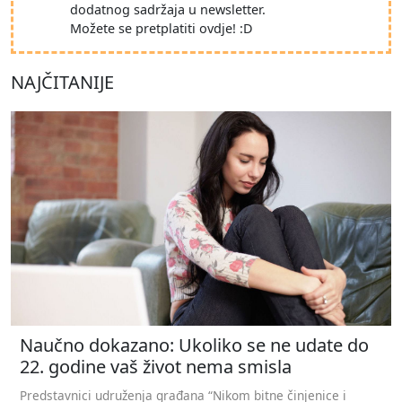
dodatnog sadržaja u newsletter.
Možete se pretplatiti ovdje! :D
NAJČITANIJE
Naučno dokazano: Ukoliko se ne udate do
22. godine vaš život nema smisla
Predstavnici udruženja građana “Nikom bitne činjenice i