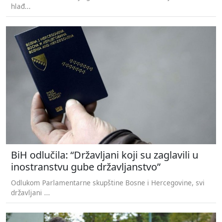
hlađ...
BiH odlučila: “Državljani koji su zaglavili u
inostranstvu gube državljanstvo”
Odlukom Parlamentarne skupštine Bosne i Hercegovine, svi
državljani ...