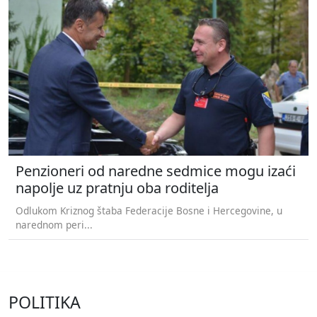
Penzioneri od naredne sedmice mogu izaći
napolje uz pratnju oba roditelja
Odlukom Kriznog štaba Federacije Bosne i Hercegovine, u
narednom peri...
POLITIKA