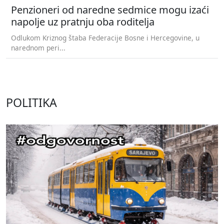
Penzioneri od naredne sedmice mogu izaći
napolje uz pratnju oba roditelja
Odlukom Kriznog štaba Federacije Bosne i Hercegovine, u
narednom peri...
POLITIKA