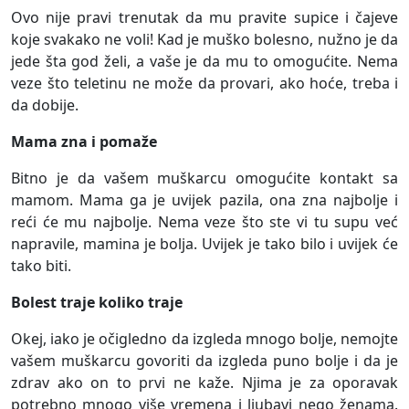
Ovo nije pravi trenutak da mu pravite supice i čajeve
koje svakako ne voli! Kad je muško bolesno, nužno je da
jede šta god želi, a vaše je da mu to omogućite. Nema
veze što teletinu ne može da provari, ako hoće, treba i
da dobije.
Mama zna i pomaže
Bitno je da vašem muškarcu omogućite kontakt sa
mamom. Mama ga je uvijek pazila, ona zna najbolje i
reći će mu najbolje. Nema veze što ste vi tu supu već
napravile, mamina je bolja. Uvijek je tako bilo i uvijek će
tako biti.
Bolest traje koliko traje
Okej, iako je očigledno da izgleda mnogo bolje, nemojte
vašem muškarcu govoriti da izgleda puno bolje i da je
zdrav ako on to prvi ne kaže. Njima je za oporavak
potrebno mnogo više vremena i ljubavi nego ženama.