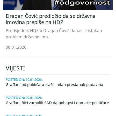
Dragan Čović predložio da se državna
imovina prepiše na HDZ
Predsjednik HDZ-a Dragan Čović danas je istakao
problem državne imo...
08.01.2026.
VIJESTI
POSTED ON: 10.01.2026.
Građani od političara tražili hitan prestanak padavina
POSTED ON: 09.01.2026.
Građani BiH zamolili SAD da pohapsi i domaće političare
POSTED ON: 09.01.2026.