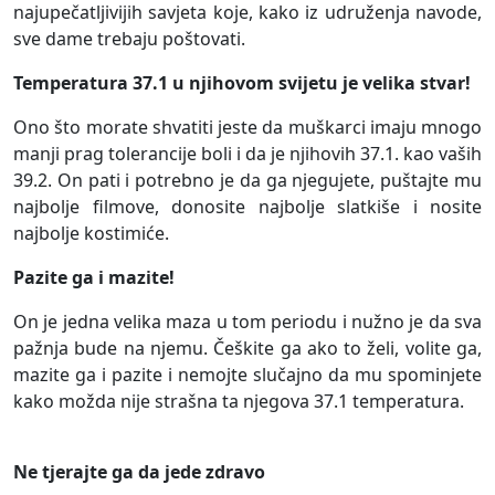
najupečatljivijih savjeta koje, kako iz udruženja navode,
sve dame trebaju poštovati.
Temperatura 37.1 u njihovom svijetu je velika stvar!
Ono što morate shvatiti jeste da muškarci imaju mnogo
manji prag tolerancije boli i da je njihovih 37.1. kao vaših
39.2. On pati i potrebno je da ga njegujete, puštajte mu
najbolje filmove, donosite najbolje slatkiše i nosite
najbolje kostimiće.
Pazite ga i mazite!
On je jedna velika maza u tom periodu i nužno je da sva
pažnja bude na njemu. Češkite ga ako to želi, volite ga,
mazite ga i pazite i nemojte slučajno da mu spominjete
kako možda nije strašna ta njegova 37.1 temperatura.
Ne tjerajte ga da jede zdravo