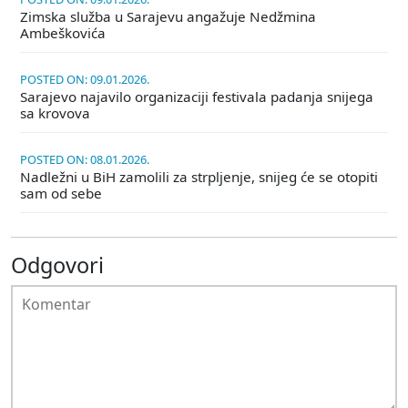
Zimska služba u Sarajevu angažuje Nedžmina
Ambeškovića
POSTED ON: 09.01.2026.
Sarajevo najavilo organizaciji festivala padanja snijega
sa krovova
POSTED ON: 08.01.2026.
Nadležni u BiH zamolili za strpljenje, snijeg će se otopiti
sam od sebe
Odgovori