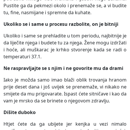
Pustite ga da pekmezi okolo i prenemaže se, a vi budite
tu, fine, nasmijane i spremne da kuhate.
Ukoliko se i same u procesu razbolite, on je bitniji
Ukoliko i same se prehladite u tom periodu, najbitnije je
da liječite njega i budete tu za njega. Žene mogu izdržati
i hoće, ali muškarac je krhko stvorenje kada se radi o
temperaturi 37.1.
Ne raspravljajte se s njim i ne govorite mu da drami
Iako je možda samo imao blaži oblik trovanja hranom
prije deset dana i još uvijek se prenemaže, vi nikako ne
smijete da mu prigovarate. Ispast ćete sitničave i kao da
vam je mrsko da se brinete o njegovom zdravlju.
Dišite duboko
Htjet ćete da ga ubijete jer kenjka u vezi nimalo