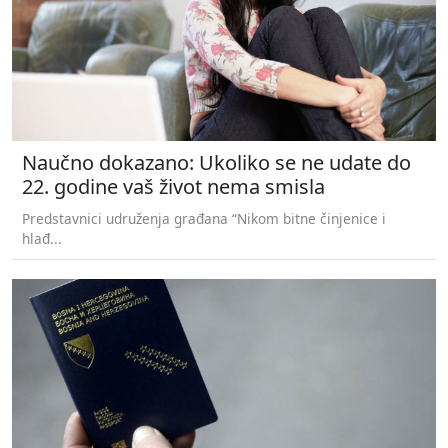
Naučno dokazano: Ukoliko se ne udate do
22. godine vaš život nema smisla
Predstavnici udruženja građana “Nikom bitne činjenice i
hlađ...