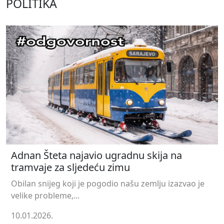
POLITIKA
Adnan Šteta najavio ugradnu skija na
tramvaje za sljedeću zimu
Obilan snijeg koji je pogodio našu zemlju izazvao je
velike probleme,...
10.01.2026.