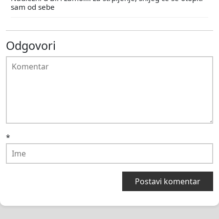
sam od sebe
Odgovori
*