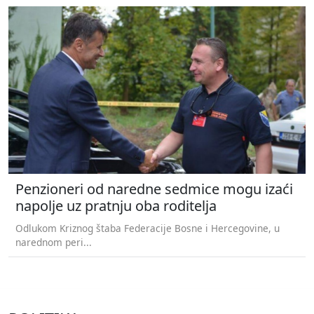
Penzioneri od naredne sedmice mogu izaći
napolje uz pratnju oba roditelja
Odlukom Kriznog štaba Federacije Bosne i Hercegovine, u
narednom peri...