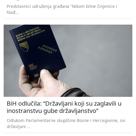
Predstavnici udruženja građana “Nikom bitne činjenice i
hlađ...
BiH odlučila: “Državljani koji su zaglavili u
inostranstvu gube državljanstvo”
Odlukom Parlamentarne skupštine Bosne i Hercegovine, svi
državljani ...