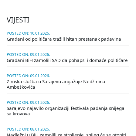
VIJESTI
POSTED ON: 10.01.2026.
Građani od političara tražili hitan prestanak padavina
POSTED ON: 09.01.2026.
Građani BiH zamolili SAD da pohapsi i domaće političare
POSTED ON: 09.01.2026.
Zimska služba u Sarajevu angažuje Nedžmina
Ambeškovića
POSTED ON: 09.01.2026.
Sarajevo najavilo organizaciji festivala padanja snijega
sa krovova
POSTED ON: 08.01.2026.
Nadležni u BiH zamolili za strpljenje, snijeg će se otopiti