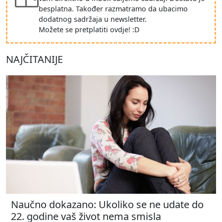
besplatna. Također razmatramo da ubacimo
dodatnog sadržaja u newsletter.
Možete se pretplatiti ovdje! :D
NAJČITANIJE
Naučno dokazano: Ukoliko se ne udate do
22. godine vaš život nema smisla