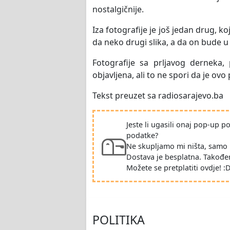
nostalgičnije.
Iza fotografije je još jedan drug, koj
da neko drugi slika, a da on bude u 
Fotografije sa prljavog derneka,
objavljena, ali to ne spori da je ovo
Tekst preuzet sa radiosarajevo.ba
Jeste li ugasili onaj pop-up 
podatke?
Ne skupljamo mi ništa, samo 
Dostava je besplatna. Takođe
Možete se pretplatiti ovdje! :
POLITIKA