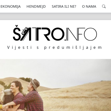
EKONOMIJA
HENDMEJD
SATIRA ILI NE?
O NAMA
Vijesti s predumišljajem