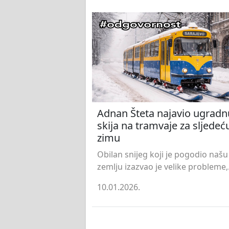
Adnan Šteta najavio ugradn
skija na tramvaje za sljedeć
zimu
Obilan snijeg koji je pogodio našu
zemlju izazvao je velike probleme,.
10.01.2026.