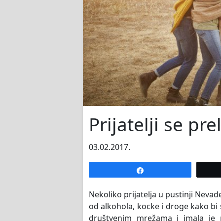
Prijatelji se pre
03.02.2017.
Share
Nekoliko prijatelja u pustinji Nevad
od alkohola, kocke i droge kako bi se
društvenim mrežama i imala je m