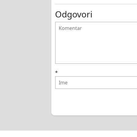
Odgovori
*