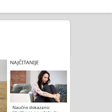
NAJČITANIJE
Naučno dokazano: