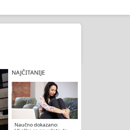
NAJČITANIJE
Naučno dokazano: