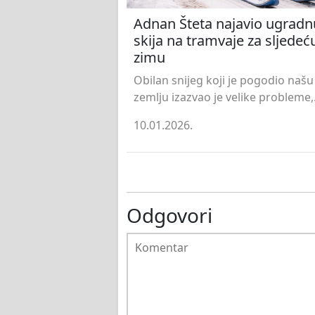
Adnan Šteta najavio ugradn
skija na tramvaje za sljedeć
zimu
Obilan snijeg koji je pogodio našu
zemlju izazvao je velike probleme,.
10.01.2026.
Odgovori