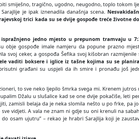
iti smiješno, tragično, ugodno, neugodno, toplo tokom lj
arajlije je ipak iznenadila današnja scena.
Nesvakidašn
ajevskoj trici kada su se dvije gospođe treće životne do
e ispražnjeno jedno mjesto u prepunom tramvaju u 7:
 su obje gospođe imale namjeru da popune prazno mjest
a svoj ceker, a gospođa Šefika svoj kišobran razmijenile
ele vaditi boksere i iglice iz tašne kojima su se planir
prisutni građani su uspjeli da ih smire i pronađu još je
oneri, to sve neko ljepilo šmrka svega mi. Krenem jutros
, upalim Džalu u slušalice kad se one dvije pokačiše, leti pe
i, zamisli belaja da je neka slomila nešto u po frke, pa jo
e sve vidjeti. A vala ne znam ni gdje su oni krenuli na saba
do osam ujutru” – rekao je hrabri Sarajlija koji je zausta
e davati izjave.