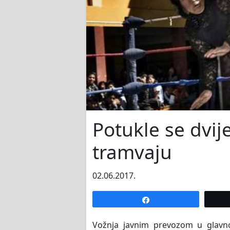
Potukle se dvij
tramvaju
02.06.2017.
Share
Vožnja javnim prevozom u glavno