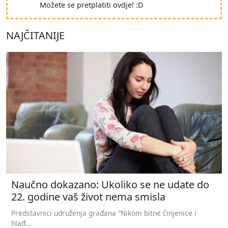
Možete se pretplatiti ovdje! :D
NAJČITANIJE
Naučno dokazano: Ukoliko se ne udate do
22. godine vaš život nema smisla
Predstavnici udruženja građana “Nikom bitne činjenice i
hlađ...