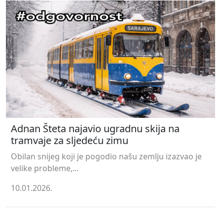
Adnan Šteta najavio ugradnu skija na
tramvaje za sljedeću zimu
Obilan snijeg koji je pogodio našu zemlju izazvao je
velike probleme,...
10.01.2026.