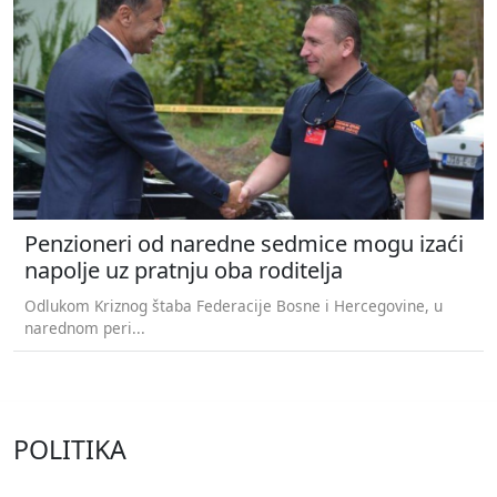
Penzioneri od naredne sedmice mogu izaći
napolje uz pratnju oba roditelja
Odlukom Kriznog štaba Federacije Bosne i Hercegovine, u
narednom peri...
POLITIKA