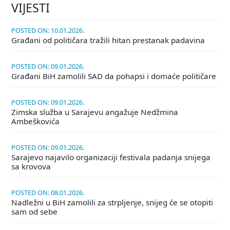
VIJESTI
POSTED ON: 10.01.2026.
Građani od političara tražili hitan prestanak padavina
POSTED ON: 09.01.2026.
Građani BiH zamolili SAD da pohapsi i domaće političare
POSTED ON: 09.01.2026.
Zimska služba u Sarajevu angažuje Nedžmina
Ambeškovića
POSTED ON: 09.01.2026.
Sarajevo najavilo organizaciji festivala padanja snijega
sa krovova
POSTED ON: 08.01.2026.
Nadležni u BiH zamolili za strpljenje, snijeg će se otopiti
sam od sebe