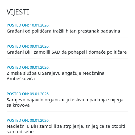
VIJESTI
POSTED ON: 10.01.2026.
Građani od političara tražili hitan prestanak padavina
POSTED ON: 09.01.2026.
Građani BiH zamolili SAD da pohapsi i domaće političare
POSTED ON: 09.01.2026.
Zimska služba u Sarajevu angažuje Nedžmina
Ambeškovića
POSTED ON: 09.01.2026.
Sarajevo najavilo organizaciji festivala padanja snijega
sa krovova
POSTED ON: 08.01.2026.
Nadležni u BiH zamolili za strpljenje, snijeg će se otopiti
sam od sebe