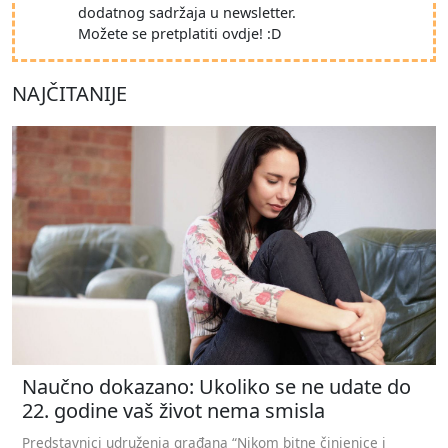
dodatnog sadržaja u newsletter.
Možete se pretplatiti ovdje! :D
NAJČITANIJE
Naučno dokazano: Ukoliko se ne udate do
22. godine vaš život nema smisla
Predstavnici udruženja građana “Nikom bitne činjenice i