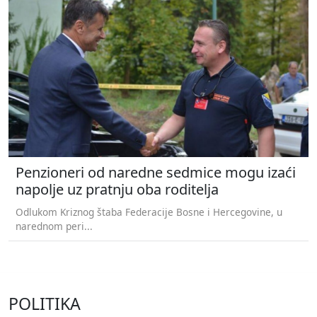
Penzioneri od naredne sedmice mogu izaći
napolje uz pratnju oba roditelja
Odlukom Kriznog štaba Federacije Bosne i Hercegovine, u
narednom peri...
POLITIKA