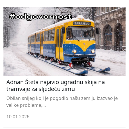
Adnan Šteta najavio ugradnu skija na
tramvaje za sljedeću zimu
Obilan snijeg koji je pogodio našu zemlju izazvao je
velike probleme,...
10.01.2026.