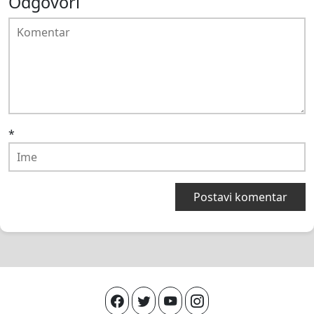
Odgovori
*