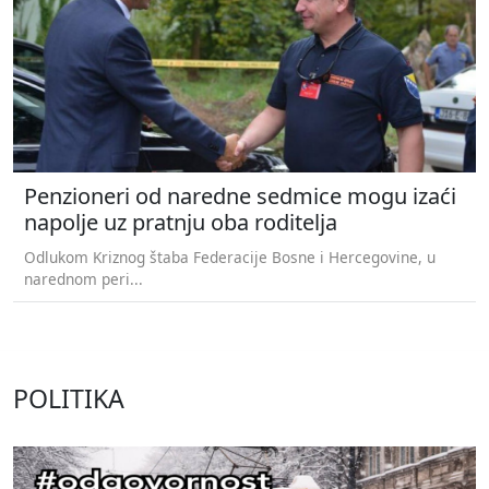
Penzioneri od naredne sedmice mogu izaći
napolje uz pratnju oba roditelja
Odlukom Kriznog štaba Federacije Bosne i Hercegovine, u
narednom peri...
POLITIKA