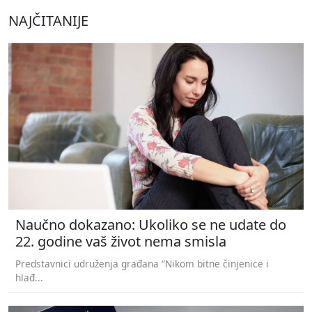
NAJČITANIJE
Naučno dokazano: Ukoliko se ne udate do
22. godine vaš život nema smisla
Predstavnici udruženja građana “Nikom bitne činjenice i
hlađ...