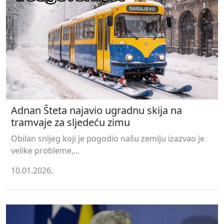
Adnan Šteta najavio ugradnu skija na
tramvaje za sljedeću zimu
Obilan snijeg koji je pogodio našu zemlju izazvao je
velike probleme,...
10.01.2026.