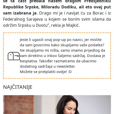
se ta čast predala našem dragom Predsjedniku
Republike Srpske, Miloradu Dodiku, ali eto ovaj put
sam izabrana ja
. Drago mi je i navijat ću za Borac i iz
Federalnog Sarajeva u kojem se borim svim silama da
održim Srpsku u životu”, rekla je Majkić.
Jeste li ugasili onaj pop-up po navici, jer mislite
da vam govorimo kako skupljamo vaše podatke?
Ne skupljamo mi ništa, samo imamo prijedlog da
vam direktno u inbox šaljemo sadržaj. Dostava je
besplatna. Također razmatramo da ubacimo
dodatnog sadržaja u newsletter.
Možete se pretplatiti ovdje! :D
NAJČITANIJE