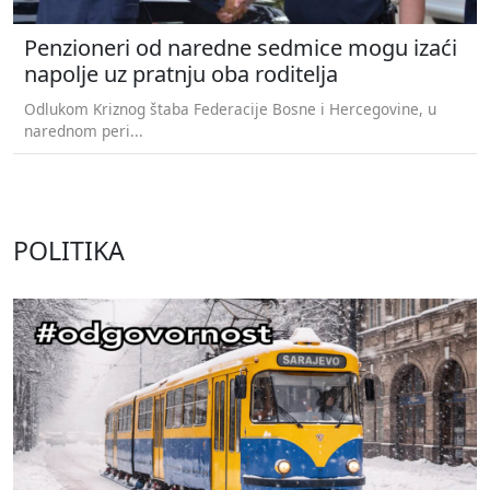
Penzioneri od naredne sedmice mogu izaći
napolje uz pratnju oba roditelja
Odlukom Kriznog štaba Federacije Bosne i Hercegovine, u
narednom peri...
POLITIKA