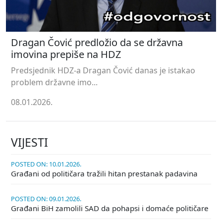
Dragan Čović predložio da se državna
imovina prepiše na HDZ
Predsjednik HDZ-a Dragan Čović danas je istakao
problem državne imo...
08.01.2026.
VIJESTI
POSTED ON: 10.01.2026.
Građani od političara tražili hitan prestanak padavina
POSTED ON: 09.01.2026.
Građani BiH zamolili SAD da pohapsi i domaće političare