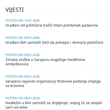
VIJESTI
POSTED ON: 10.01.2026.
Građani od političara tražili hitan prestanak padavina
POSTED ON: 09.01.2026.
Građani BiH zamolili SAD da pohapsi i domaće političare
POSTED ON: 09.01.2026.
Zimska služba u Sarajevu angažuje Nedžmina
Ambeškovića
POSTED ON: 09.01.2026.
Sarajevo najavilo organizaciji festivala padanja snijega
sa krovova
POSTED ON: 08.01.2026.
Nadležni u BiH zamolili za strpljenje, snijeg će se otopiti
sam od sebe