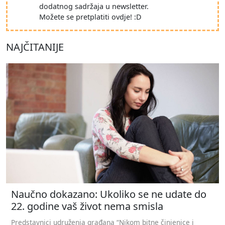
dodatnog sadržaja u newsletter.
Možete se pretplatiti ovdje! :D
NAJČITANIJE
Naučno dokazano: Ukoliko se ne udate do
22. godine vaš život nema smisla
Predstavnici udruženja građana “Nikom bitne činjenice i