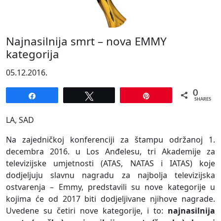
Najnasilnija smrt – nova EMMY
kategorija
05.12.2016.
0
Share
Tweet
Pin
SHARES
LA, SAD
Na zajedničkoj konferenciji za štampu održanoj 1.
decembra 2016. u Los Anđelesu, tri Akademije za
televizijske umjetnosti (ATAS, NATAS i IATAS) koje
dodjeljuju slavnu nagradu za najbolja televizijska
ostvarenja – Emmy, predstavili su nove kategorije u
kojima će od 2017 biti dodjeljivane njihove nagrade.
Uvedene su četiri nove kategorije, i to:
najnasilnija