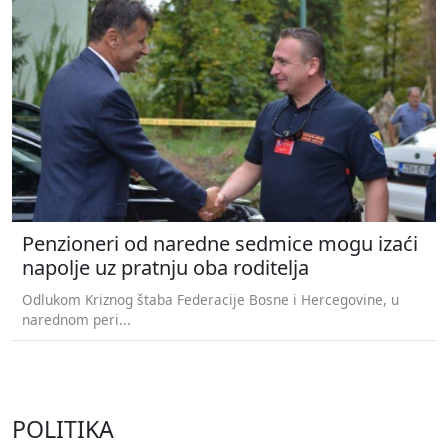
Penzioneri od naredne sedmice mogu izaći
napolje uz pratnju oba roditelja
Odlukom Kriznog štaba Federacije Bosne i Hercegovine, u
narednom peri...
POLITIKA