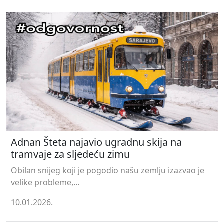
Adnan Šteta najavio ugradnu skija na
tramvaje za sljedeću zimu
Obilan snijeg koji je pogodio našu zemlju izazvao je
velike probleme,...
10.01.2026.