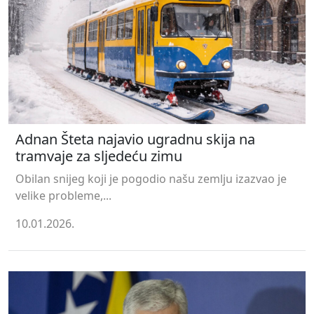
Adnan Šteta najavio ugradnu skija na
tramvaje za sljedeću zimu
Obilan snijeg koji je pogodio našu zemlju izazvao je
velike probleme,...
10.01.2026.