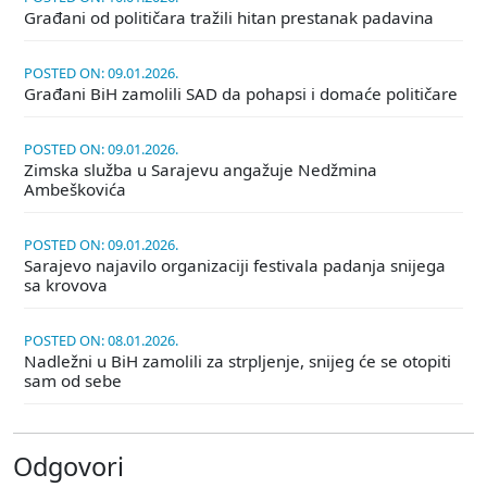
Građani od političara tražili hitan prestanak padavina
POSTED ON: 09.01.2026.
Građani BiH zamolili SAD da pohapsi i domaće političare
POSTED ON: 09.01.2026.
Zimska služba u Sarajevu angažuje Nedžmina
Ambeškovića
POSTED ON: 09.01.2026.
Sarajevo najavilo organizaciji festivala padanja snijega
sa krovova
POSTED ON: 08.01.2026.
Nadležni u BiH zamolili za strpljenje, snijeg će se otopiti
sam od sebe
Odgovori