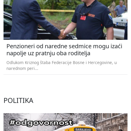
Penzioneri od naredne sedmice mogu izaći
napolje uz pratnju oba roditelja
Odlukom Kriznog štaba Federacije Bosne i Hercegovine, u
narednom peri...
POLITIKA