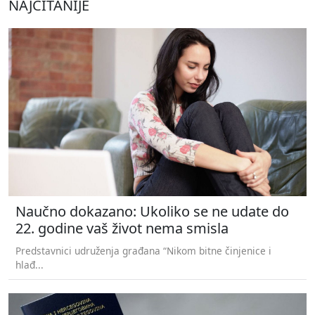
NAJČITANIJE
Naučno dokazano: Ukoliko se ne udate do
22. godine vaš život nema smisla
Predstavnici udruženja građana “Nikom bitne činjenice i
hlađ...