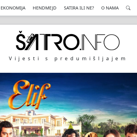
EKONOMIJA
HENDMEJD
SATIRA ILI NE?
O NAMA
Vijesti s predumišljajem