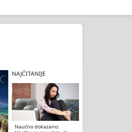
NAJČITANIJE
Naučno dokazano: