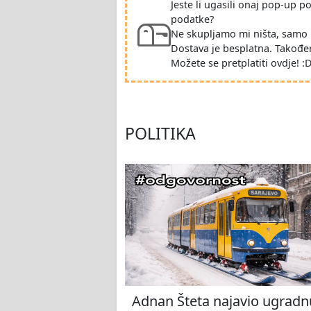
Jeste li ugasili onaj pop-up 
podatke?
Ne skupljamo mi ništa, samo 
Dostava je besplatna. Takođe
Možete se pretplatiti ovdje! :
POLITIKA
Adnan Šteta najavio ugradn