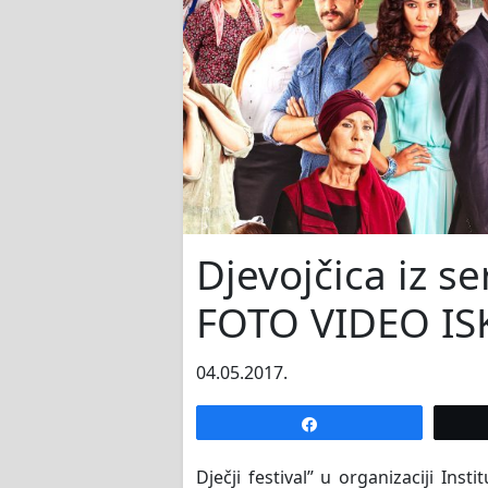
Djevojčica iz se
FOTO VIDEO I
04.05.2017.
Share
Dječji festival” u organizaciji Ins