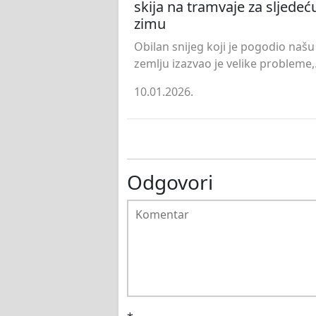
skija na tramvaje za sljedeć
zimu
Obilan snijeg koji je pogodio našu
zemlju izazvao je velike probleme,.
10.01.2026.
Odgovori