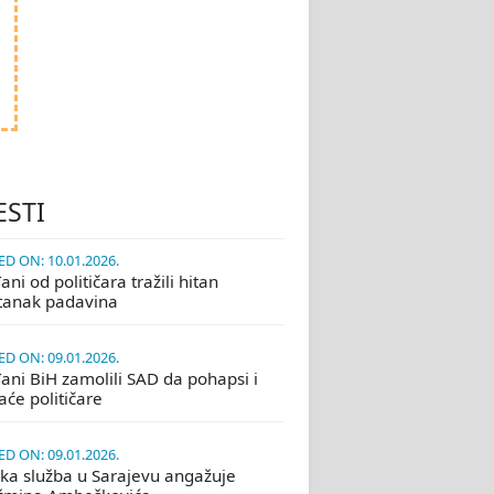
ESTI
D ON: 10.01.2026.
ni od političara tražili hitan
tanak padavina
D ON: 09.01.2026.
ani BiH zamolili SAD da pohapsi i
će političare
D ON: 09.01.2026.
ka služba u Sarajevu angažuje