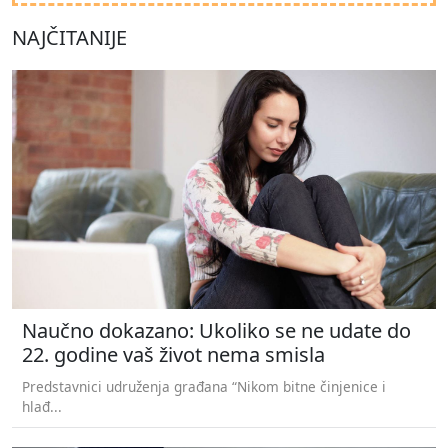
NAJČITANIJE
Naučno dokazano: Ukoliko se ne udate do
22. godine vaš život nema smisla
Predstavnici udruženja građana “Nikom bitne činjenice i
hlađ...