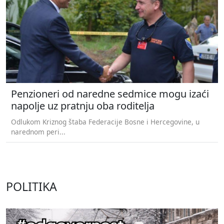
Penzioneri od naredne sedmice mogu izaći
napolje uz pratnju oba roditelja
Odlukom Kriznog štaba Federacije Bosne i Hercegovine, u
narednom peri...
POLITIKA