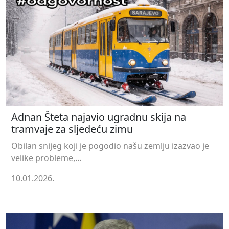
Adnan Šteta najavio ugradnu skija na
tramvaje za sljedeću zimu
Obilan snijeg koji je pogodio našu zemlju izazvao je
velike probleme,...
10.01.2026.