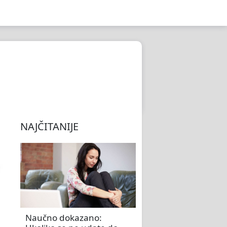
NAJČITANIJE
Naučno dokazano: