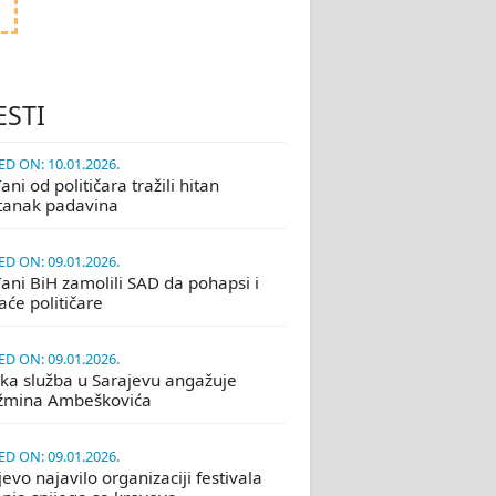
ESTI
D ON: 10.01.2026.
ni od političara tražili hitan
tanak padavina
D ON: 09.01.2026.
ani BiH zamolili SAD da pohapsi i
će političare
D ON: 09.01.2026.
ka služba u Sarajevu angažuje
žmina Ambeškovića
D ON: 09.01.2026.
evo najavilo organizaciji festivala