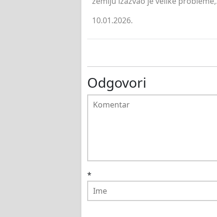
zemlju izazvao je velike probleme,.
10.01.2026.
Odgovori
*