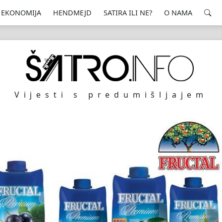
EKONOMIJA
HENDMEJD
SATIRA ILI NE?
O NAMA
Vijesti s predumišljajem