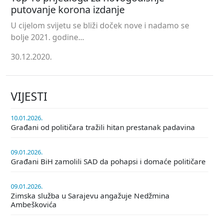
putovanje korona izdanje
U cijelom svijetu se bliži doček nove i nadamo se
bolje 2021. godine...
30.12.2020.
VIJESTI
10.01.2026.
Građani od političara tražili hitan prestanak padavina
09.01.2026.
Građani BiH zamolili SAD da pohapsi i domaće političare
09.01.2026.
Zimska služba u Sarajevu angažuje Nedžmina
Ambeškovića