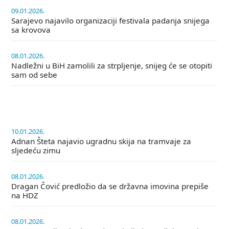
09.01.2026.
Sarajevo najavilo organizaciji festivala padanja snijega
sa krovova
08.01.2026.
Nadležni u BiH zamolili za strpljenje, snijeg će se otopiti
sam od sebe
10.01.2026.
Adnan Šteta najavio ugradnu skija na tramvaje za
sljedeću zimu
08.01.2026.
Dragan Čović predložio da se državna imovina prepiše
na HDZ
08.01.2026.