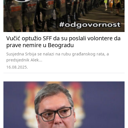
Vučić optužio SFF da su poslali volontere da
prave nemire u Beogradu
Susjedna Srbija se nalazi na rubu građanskog rata, a
predsjednik Alek...
16.08.2025.