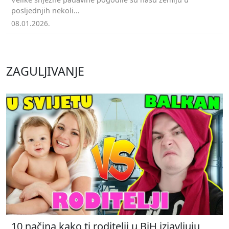
posljednjih nekoli...
08.01.2026.
ZAGULJIVANJE
10 načina kako ti roditelji u BiH izjavljuju