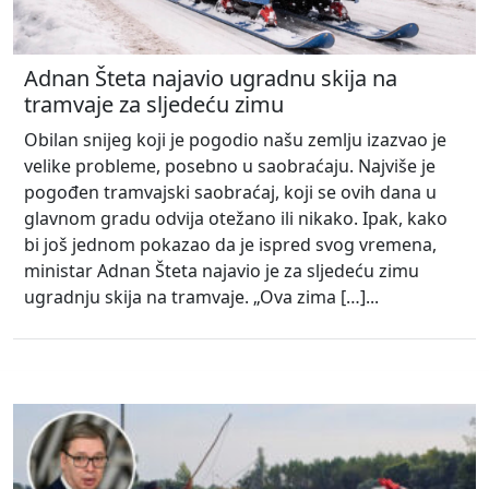
Adnan Šteta najavio ugradnu skija na
tramvaje za sljedeću zimu
Obilan snijeg koji je pogodio našu zemlju izazvao je
velike probleme, posebno u saobraćaju. Najviše je
pogođen tramvajski saobraćaj, koji se ovih dana u
glavnom gradu odvija otežano ili nikako. Ipak, kako
bi još jednom pokazao da je ispred svog vremena,
ministar Adnan Šteta najavio je za sljedeću zimu
ugradnju skija na tramvaje. „Ova zima […]...