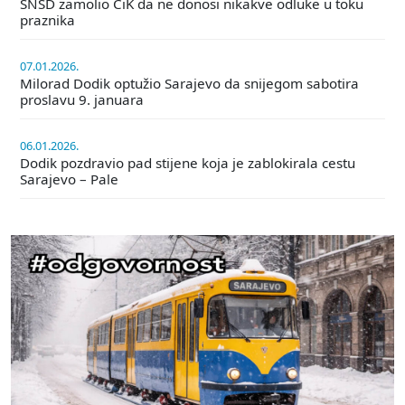
SNSD zamolio CiK da ne donosi nikakve odluke u toku
praznika
07.01.2026.
Milorad Dodik optužio Sarajevo da snijegom sabotira
proslavu 9. januara
06.01.2026.
Dodik pozdravio pad stijene koja je zablokirala cestu
Sarajevo – Pale