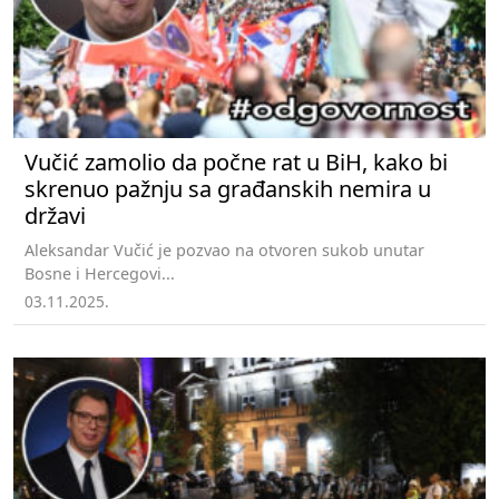
Vučić zamolio da počne rat u BiH, kako bi
skrenuo pažnju sa građanskih nemira u
državi
Aleksandar Vučić je pozvao na otvoren sukob unutar
Bosne i Hercegovi...
03.11.2025.