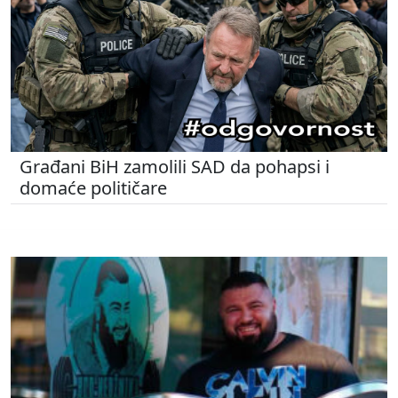
Građani BiH zamolili SAD da pohapsi i
domaće političare